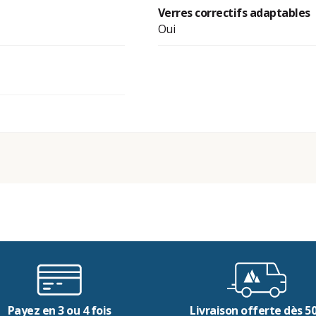
Verres correctifs adaptables
Oui
Payez en 3 ou 4 fois
Livraison offerte dès 5