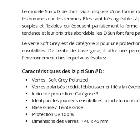
Le modèle Sun #D de chez Izipizi dispose d’une forme ron
les hommes que les femmes. Elles sont très agréables à p
souples et flexibles qui épousent parfaitement la forme 
tendance et leur prix très abordable, les D Sun font faire par
Le verre Soft Grey est de catégorie 3 pour une protection
ensoleillées. De teinte de base grise, il offre une perc
l"environnement dans lequel vous évoluez.
Caractéristiques des Izipizi Sun #D :
Verres : Soft Grey Polarized
Verres polarisés : réduit l'éblouissement lié à la réverb
Indice de protection : Catégorie 3
Idéal pour les journées ensoleillées, à forte luminosité
Base Grise / Teinte Grise
Protection UV 100 %
Dimensions des verres : 140 x 46 mm