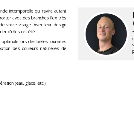
de intemporelle qui ravira autant
orter avec des branches flex très
de votre visage. Avec leur design
ler d’elles cet été.
"
 optimale lors des belles journées
eption des couleurs naturelles de
ération (eau, glace, etc.)