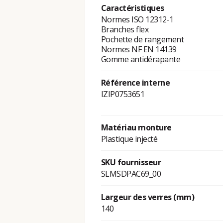
Caractéristiques
Normes ISO 12312-1
Branches flex
Pochette de rangement
Normes NF EN 14139
Gomme antidérapante
Référence interne
IZIP0753651
Matériau monture
Plastique injecté
SKU fournisseur
SLMSDPAC69_00
Largeur des verres (mm)
140