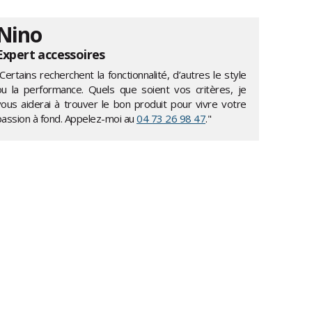
Nino
Expert accessoires
Certains recherchent la fonctionnalité, d’autres le style
ou la performance. Quels que soient vos critères, je
vous aiderai à trouver le bon produit pour vivre votre
passion à fond. Appelez-moi au
04 73 26 98 47
."