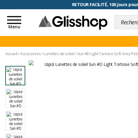
RETOUR FACILITÉ, 100 jours pour
Toggle
navigation
Menu
Accueil
/
Accessoires
/
Lunettes de soleil
/
Sun #D Light Tortoise Soft Grey Pol