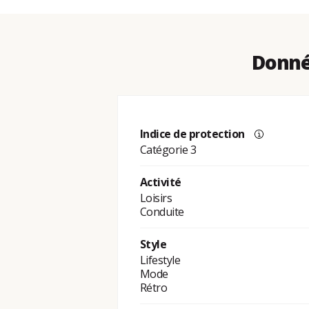
Donné
Indice de protection
Catégorie 3
Activité
Loisirs
Conduite
Style
Lifestyle
Mode
Rétro