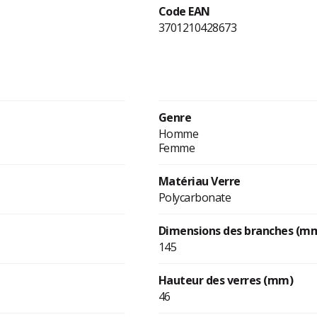
Code EAN
3701210428673
Genre
Homme
Femme
Matériau Verre
Polycarbonate
Dimensions des branches (m
145
Hauteur des verres (mm)
46