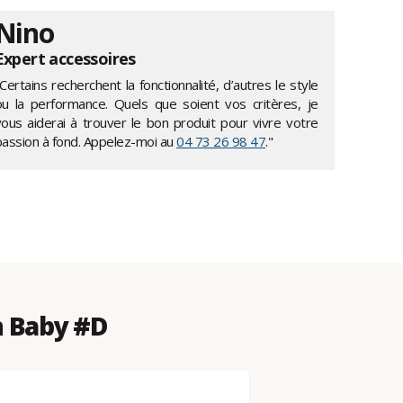
Nino
Expert accessoires
Certains recherchent la fonctionnalité, d’autres le style
ou la performance. Quels que soient vos critères, je
vous aiderai à trouver le bon produit pour vivre votre
passion à fond. Appelez-moi au
04 73 26 98 47
."
n Baby #D