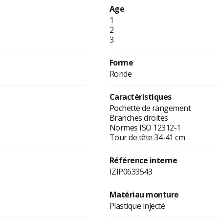
Age
1
2
3
Forme
Ronde
Caractéristiques
Pochette de rangement
Branches droites
Normes ISO 12312-1
Tour de tête 34-41 cm
Référence interne
IZIP0633543
Matériau monture
Plastique injecté