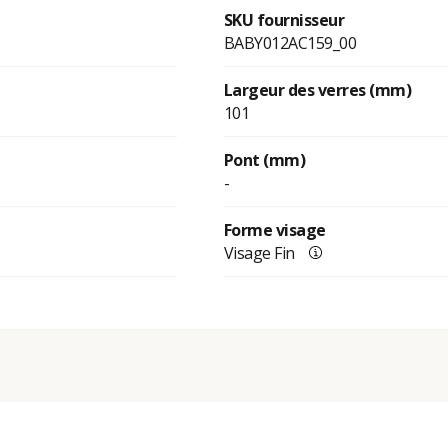
SKU fournisseur
BABY012AC159_00
Largeur des verres (mm)
101
Pont (mm)
-
Forme visage
Visage Fin