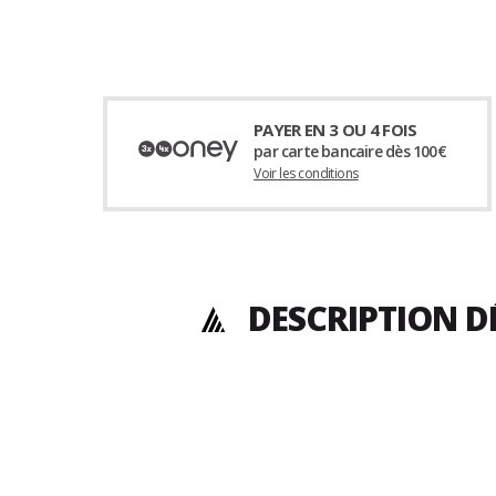
PAYER EN 3 OU 4 FOIS
par carte bancaire dès 100€
Voir les conditions
DESCRIPTION D