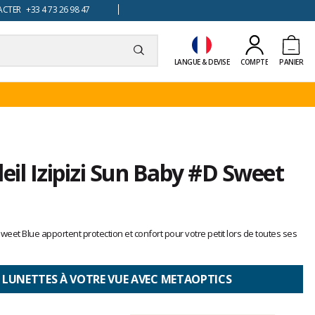
TER +33 4 73 26 98 47
LANGUE & DEVISE
COMPTE
PANIER
leil Izipizi Sun Baby #D Sweet
weet Blue apportent protection et confort pour votre petit lors de toutes ses
 LUNETTES À VOTRE VUE AVEC METAOPTICS