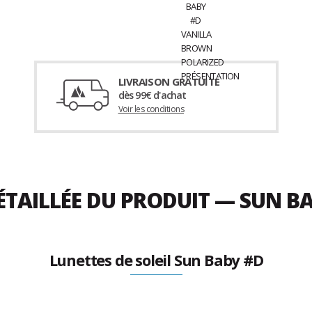
LIVRAISON GRATUITE
dès 99€ d'achat
Voir les conditions
ÉTAILLÉE DU PRODUIT — SUN B
Lunettes de soleil Sun Baby #D