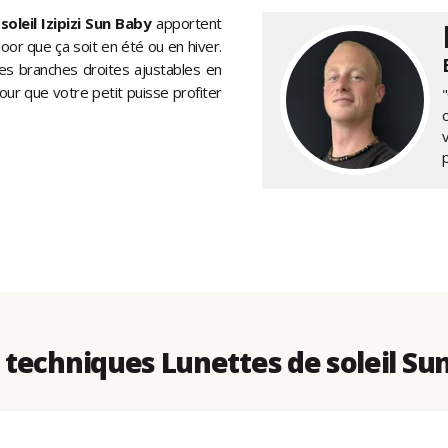
soleil Izipizi Sun Baby
apportent
oor que ça soit en été ou en hiver.
des branches droites ajustables en
our que votre petit puisse profiter
"
techniques Lunettes de soleil Su