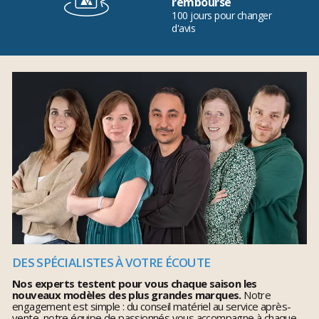
remboursé
100 jours pour changer
d'avis
DES SPÉCIALISTES À VOTRE ÉCOUTE
Nos experts testent pour vous chaque saison les
nouveaux modèles des plus grandes marques.
Notre
engagement est simple : du conseil matériel au service après-
vente, notre équipe de passionnés vous accompagne à chaque