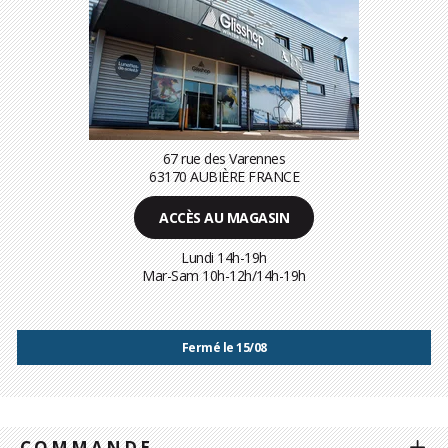
67 rue des Varennes
63170 AUBIÈRE FRANCE
ACCÈS AU MAGASIN
Lundi 14h-19h
Mar-Sam 10h-12h/14h-19h
Fermé le 15/08
COMMANDE