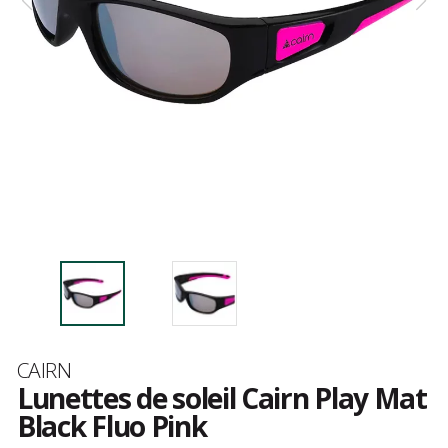
Marque
CAIRN
Lunettes de soleil Cairn Play Mat
Black Fluo Pink