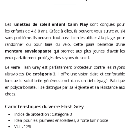
Les
lunettes de soleil enfant Cairn Play
sont conçues pour
les enfants de 4 à 8 ans. Grâce à elles, ils peuvent vous suivre au ski
sans problème. Ils peuvent tout aussi bien les utiliser à la plage, pour
randonner ou pour faire du vélo. Cette paire bénéficie d’une
monture enveloppante
qui promet aux plus jeunes d'avoir les
yeux parfaitement protégés des rayons du soleil.
Le verre Flash Grey est parfaitement protecteur contre les rayons
ultraviolets. De
catégorie 3
, il offre une vision claire et confortable
lorsque le soleil brille généreusemet dans un ciel dégagé. Fabriqué
en polycarbonate, il se distingue par sa légèreté et sa résistance aux
chocs.
Caractéristiques du verre Flash Grey :
Indice de protection : Catégorie 3
Idéal pour les journées ensoleillées, à forte luminosité
VLT : 12%