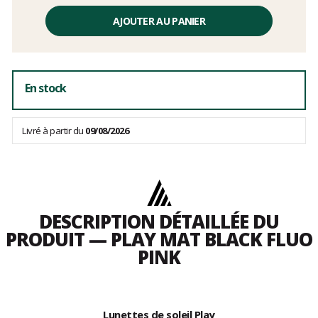
Prix
unitaire,
AJOUTER AU PANIER
hors
frais
En stock
Livré à partir du
09/08/2026
DESCRIPTION DÉTAILLÉE DU
PRODUIT — PLAY MAT BLACK FLUO
PINK
Lunettes de soleil Play