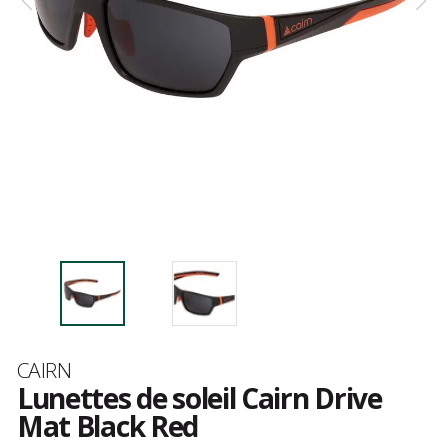
Marque
CAIRN
Lunettes de soleil Cairn Drive
Mat Black Red