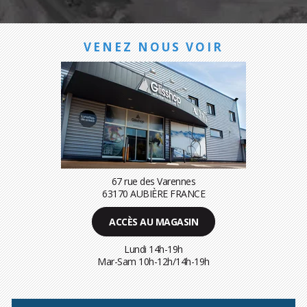
VENEZ NOUS VOIR
67 rue des Varennes
63170 AUBIÈRE FRANCE
ACCÈS AU MAGASIN
Lundi 14h-19h
Mar-Sam 10h-12h/14h-19h