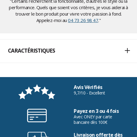
"Certains recherchent la fonctionnalité, d’autres le style ou la
performance. Quels que soient vos critères, je vous aiderai à
trouver le bon produit pour vivre votre passion à fond.
Appelez-moi au
04 73 26 98 47
."
CARACTÉRISTIQUES
Avis Vérifiés
9,7/10 - Excellent
Payez en 3 ou 4 fois
Avec ONEY par carte
bancaire dès 100€
Livraison offerte dès