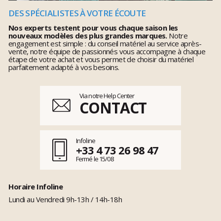
DES SPÉCIALISTES À VOTRE ÉCOUTE
Nos experts testent pour vous chaque saison les
nouveaux modèles des plus grandes marques.
Notre
engagement est simple : du conseil matériel au service après-
vente, notre équipe de passionnés vous accompagne à chaque
étape de votre achat et vous permet de choisir du matériel
parfaitement adapté à vos besoins.
Via notre Help Center
CONTACT
Infoline
+33 4 73 26 98 47
Fermé le 15/08
Horaire Infoline
Lundi au Vendredi 9h-13h / 14h-18h