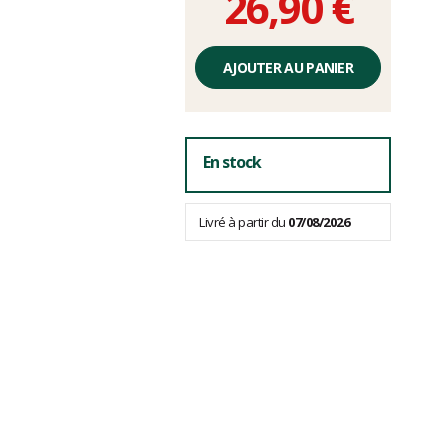
26,90 €
Prix
unitaire,
AJOUTER AU PANIER
hors
frais
En stock
Livré à partir du
07/08/2026