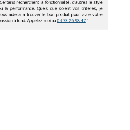
Certains recherchent la fonctionnalité, d’autres le style
ou la performance. Quels que soient vos critères, je
vous aiderai à trouver le bon produit pour vivre votre
passion à fond. Appelez-moi au
04 73 26 98 47
."