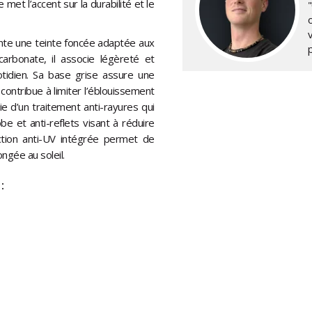
met l’accent sur la durabilité et le
"
ente une teinte foncée adaptée aux
carbonate, il associe légèreté et
otidien. Sa base grise assure une
 contribue à limiter l’éblouissement
ie d’un traitement anti-rayures qui
e et anti-reflets visant à réduire
tection anti-UV intégrée permet de
ngée au soleil.
: