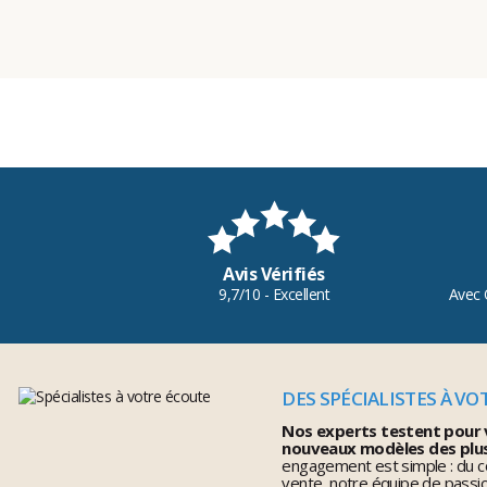
Avis Vérifiés
9,7/10 - Excellent
Avec 
DES SPÉCIALISTES À VO
Nos experts testent pour 
nouveaux modèles des plu
engagement est simple : du co
vente, notre équipe de pass