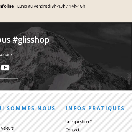
nfoline
Lundi au Vendredi 9h-13h / 14h-18h
ous #glisshop
sociaux
UI SOMMES NOUS
INFOS PRATIQUES
Une question ?
 valeurs
Contact