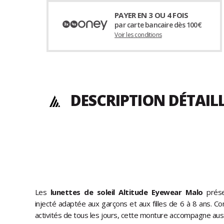
PAYER EN 3 OU 4 FOIS
par carte bancaire dès 100€
Voir les conditions
DESCRIPTION DÉTAIL
Les
lunettes de soleil Altitude Eyewear Malo
prése
injecté adaptée aux garçons et aux filles de 6 à 8 ans. Co
activités de tous les jours, cette monture accompagne auss