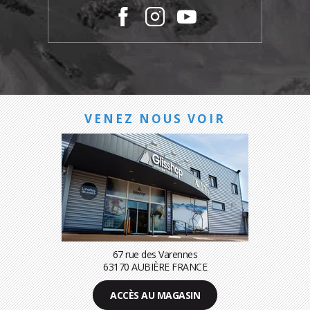
VENEZ NOUS VOIR
67 rue des Varennes
63170 AUBIÈRE FRANCE
ACCÈS AU MAGASIN