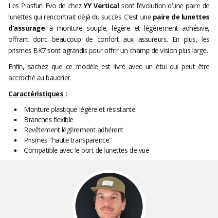
Les Plasfun Evo de chez
YY Vertical
sont l’évolution d’une paire de
lunettes qui rencontrait déjà du succès. C’est une
paire de lunettes
d’assurage
à monture souple, légère et légèrement adhésive,
offrant donc beaucoup de confort aux assureurs. En plus, les
prismes BK7 sont agrandis pour offrir un champ de vision plus large.
Enfin, sachez que ce modèle est livré avec un étui qui peut être
accroché au baudrier.
Caractéristiques :
Monture plastique légère et résistante
Branches flexible
Revêtement légèrement adhérent
Prismes "haute transparence"
Compatible avec le port de lunettes de vue