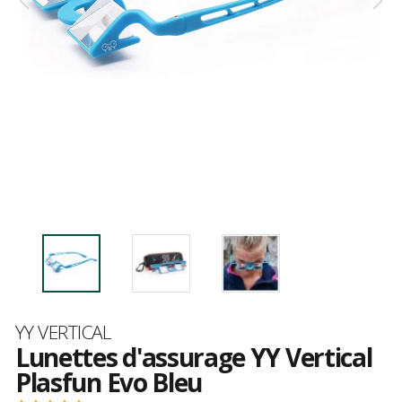
Marque
YY VERTICAL
Lunettes d'assurage YY Vertical
Plasfun Evo Bleu