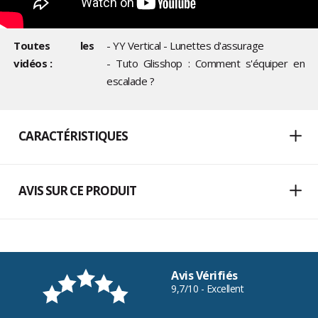
Toutes les
- YY Vertical - Lunettes d'assurage
vidéos :
- Tuto Glisshop : Comment s'équiper en
escalade ?
CARACTÉRISTIQUES
AVIS SUR CE PRODUIT
Avis Vérifiés
9,7/10 - Excellent