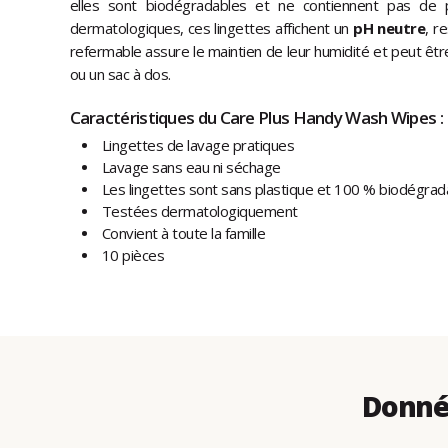
elles sont biodégradables et ne contiennent pas de 
dermatologiques, ces lingettes affichent un
pH neutre
, r
refermable assure le maintien de leur humidité et peut êt
ou un sac à dos.
Caractéristiques du Care Plus Handy Wash Wipes :
Lingettes de lavage pratiques
Lavage sans eau ni séchage
Les lingettes sont sans plastique et 100 % biodégrad
Testées dermatologiquement
Convient à toute la famille
10 pièces
Donné