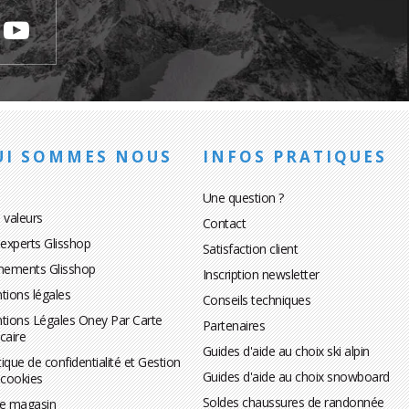
UI SOMMES NOUS
INFOS PRATIQUES
Une question ?
 valeurs
Contact
 experts Glisshop
Satisfaction client
nements Glisshop
Inscription newsletter
tions légales
Conseils techniques
tions Légales Oney Par Carte
Partenaires
caire
Guides d'aide au choix ski alpin
tique de confidentialité et Gestion
Guides d'aide au choix snowboard
 cookies
Soldes chaussures de randonnée
te magasin