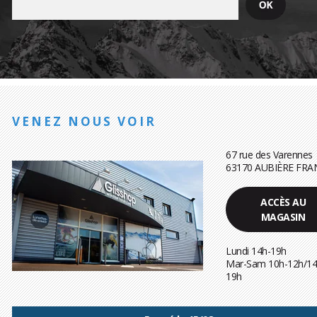
VENEZ NOUS VOIR
67 rue des Varennes
63170 AUBIÈRE FRA
ACCÈS AU
MAGASIN
Lundi 14h-19h
Mar-Sam 10h-12h/14
19h