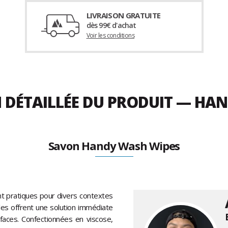
LIVRAISON GRATUITE
dès 99€ d'achat
Voir les conditions
N DÉTAILLÉE DU PRODUIT — HA
Savon Handy Wash Wipes
t pratiques pour divers contextes
les offrent une solution immédiate
rfaces. Confectionnées en viscose,