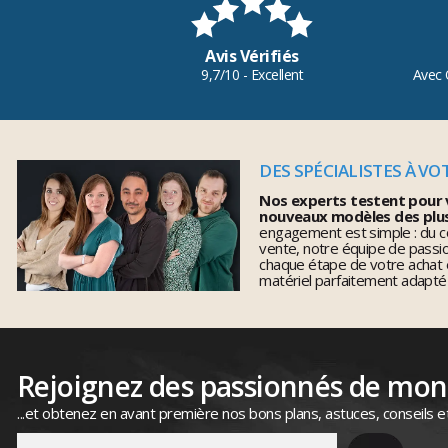
Avis Vérifiés
9,7/10 - Excellent
Avec 
DES SPÉCIALISTES À VO
Nos experts testent pour 
nouveaux modèles des plu
engagement est simple : du co
vente, notre équipe de pass
chaque étape de votre achat 
matériel parfaitement adapté
Rejoignez des passionnés de mo
...et obtenez en avant première nos bons plans, astuces, conseils e