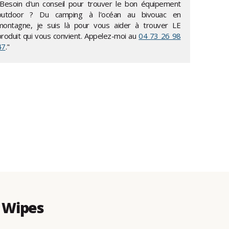
"Besoin d'un conseil pour trouver le bon équipement
outdoor ? Du camping à l'océan au bivouac en
montagne, je suis là pour vous aider à trouver LE
produit qui vous convient. Appelez-moi au
04 73 26 98
47
."
 Wipes