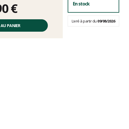
90 €
En stock
Livré à partir du
09/08/2026
 AU PANIER