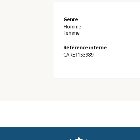
Genre
Homme
Femme
Référence interne
CARE1153989