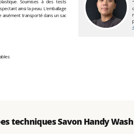
plastique. Soumises à des tests
espectant ainsi la peau. L'emballage
re aisément transporté dans un sac
ables
es techniques Savon Handy Wash