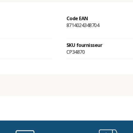
Code EAN
8714024348704
SKU fournisseur
CP34870