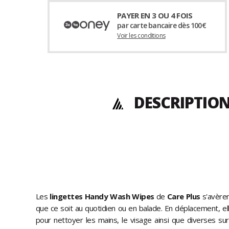
PAYER EN 3 OU 4 FOIS
par carte bancaire dès 100€
Voir les conditions
DESCRIPTIO
Les
lingettes Handy Wash Wipes
de
Care Plus
s'avèren
que ce soit au quotidien ou en balade. En déplacement, el
pour nettoyer les mains, le visage ainsi que diverses su