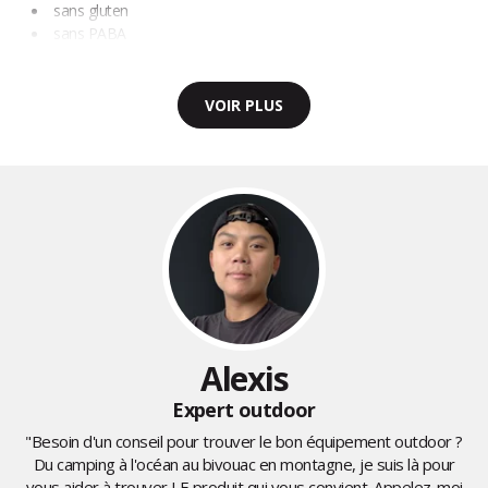
sans gluten
sans PABA
VOIR PLUS
Alexis
Expert outdoor
"Besoin d'un conseil pour trouver le bon équipement outdoor ?
Du camping à l'océan au bivouac en montagne, je suis là pour
vous aider à trouver LE produit qui vous convient. Appelez-moi