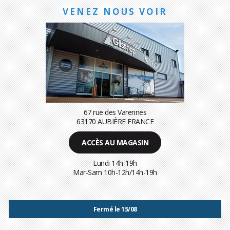
VENEZ NOUS VOIR
67 rue des Varennes
63170 AUBIÈRE FRANCE
ACCÈS AU MAGASIN
Lundi 14h-19h
Mar-Sam 10h-12h/14h-19h
Fermé le 15/08