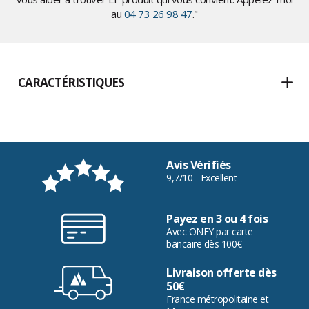
au
04 73 26 98 47
."
CARACTÉRISTIQUES
Avis Vérifiés
9,7/10 - Excellent
Payez en 3 ou 4 fois
Avec ONEY par carte
bancaire dès 100€
Livraison offerte dès
50€
France métropolitaine et