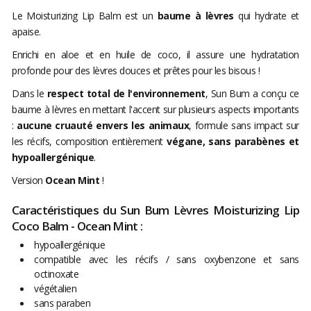
Le Moisturizing Lip Balm est un
baume à lèvres
qui hydrate et
apaise.
Enrichi en aloe et en huile de coco, il assure une hydratation
profonde pour des lèvres douces et prêtes pour les bisous !
Dans le
respect total de l'environnement
, Sun Bum a conçu ce
baume à lèvres en mettant l'accent sur plusieurs aspects importants
:
aucune cruauté envers les animaux
, formule sans impact sur
les récifs, composition entièrement
végane, sans parabènes et
hypoallergénique
.
Version
Ocean Mint
!
Caractéristiques du Sun Bum Lèvres Moisturizing Lip
Coco Balm - Ocean Mint :
hypoallergénique
compatible avec les récifs / sans oxybenzone et sans
octinoxate
végétalien
sans paraben