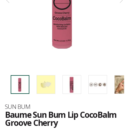
Marque
SUN BUM
Baume Sun Bum Lip CocoBalm
Groove Cherry