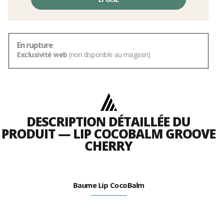
hors
frais
En rupture
Exclusivité web
(non disponible au magasin)
DESCRIPTION DÉTAILLÉE DU
PRODUIT — LIP COCOBALM GROOVE
CHERRY
Baume Lip CocoBalm