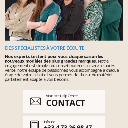
DES SPÉCIALISTES À VOTRE ÉCOUTE
Nos experts testent pour vous chaque saison les
nouveaux modèles des plus grandes marques.
Notre
engagement est simple : du conseil matériel au service après-
vente, notre équipe de passionnés vous accompagne à chaque
étape de votre achat et vous permet de choisir du matériel
parfaitement adapté à vos besoins.
Via notre Help Center
CONTACT
Infoline
+33 4 73 26 98 47