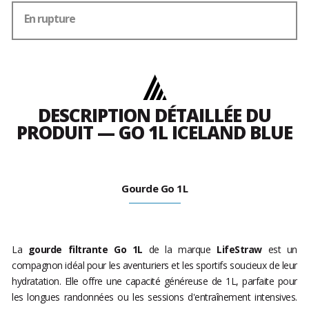
En rupture
DESCRIPTION DÉTAILLÉE DU
PRODUIT — GO 1L ICELAND BLUE
Gourde Go 1L
La
gourde filtrante Go 1L
de la marque
LifeStraw
est un
compagnon idéal pour les aventuriers et les sportifs soucieux de leur
hydratation. Elle offre une capacité généreuse de 1L, parfaite pour
les longues randonnées ou les sessions d'entraînement intensives.