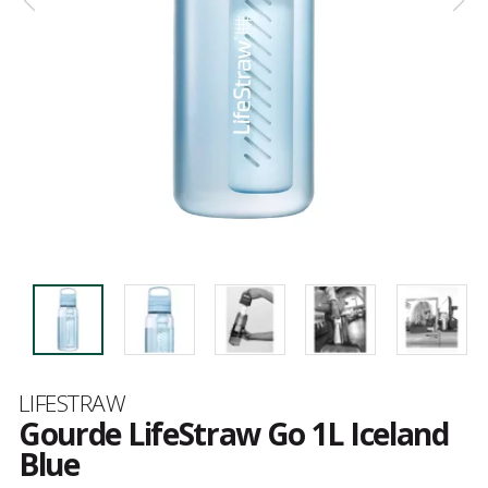
Marque
LIFESTRAW
Gourde LifeStraw Go 1L Iceland
Blue