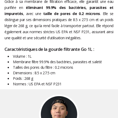
Grâce à sa membrane de filtration efficace, elle garantit une eau
purifiée en
éliminant 99.9% des bactéries, parasites et
impuretés
, avec une
taille de pores de 0.2 microns
. Elle se
distingue par ses dimensions pratiques de 8.5 x 27.5 cm et un poids
léger de 268 g, ce qui la rend facile à transporter partout. Elle répond
également aux normes strictes US EPA et NSF P231, assurant ainsi
une qualité et une sécurité d'utilisation inégalées.
Caractéristiques de la gourde filtrante Go 1L :
Volume : 1L
Membrane filtre 99.9% des bactéries, parasites et saleté
Tailles des pores du filtre : 0.2 microns
Dimensions : 8.5 x 27.5 cm
Poids : 268 g
Normes : US EPA et NSF P231