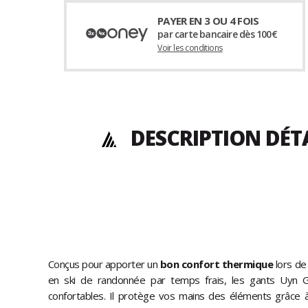
PAYER EN 3 OU 4 FOIS
par carte bancaire dès 100€
Voir les conditions
DESCRIPTION DÉT
Conçus pour apporter un
bon confort thermique
lors de
en ski de randonnée par temps frais, les gants Uyn 
confortables. Il protège vos mains des éléments grâce 