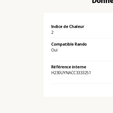
Donnée
Indice de Chaleur
2
Compatible Rando
Oui
Référence interne
H230UYNACC3333251