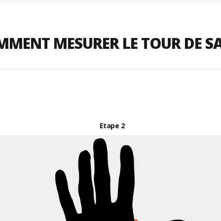
MENT MESURER LE TOUR DE S
Etape
2