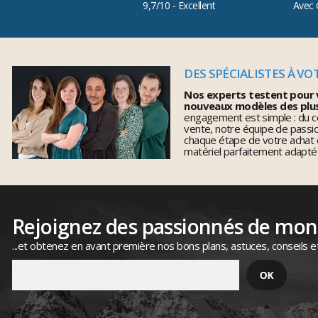
9,7/10 - Excellent
Avec 
DES SPÉCIALISTES À VO
Nos experts testent pour 
nouveaux modèles des plu
engagement est simple : du co
vente, notre équipe de pass
chaque étape de votre achat 
matériel parfaitement adapté
Rejoignez des passionnés de mo
...et obtenez en avant première nos bons plans, astuces, conseils e