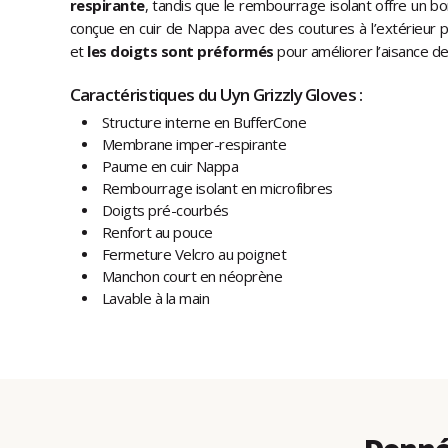
respirante
, tandis que le rembourrage isolant offre un b
conçue en cuir de Nappa avec des coutures à l’extérieur p
et
les doigts sont préformés
pour améliorer l’aisance d
Caractéristiques du Uyn Grizzly Gloves :
Structure interne en BufferCone
Membrane imper-respirante
Paume en cuir Nappa
Rembourrage isolant en microfibres
Doigts pré-courbés
Renfort au pouce
Fermeture Velcro au poignet
Manchon court en néoprène
Lavable à la main