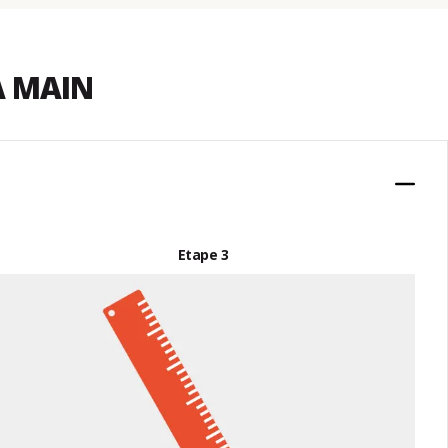
A MAIN
Etape 3