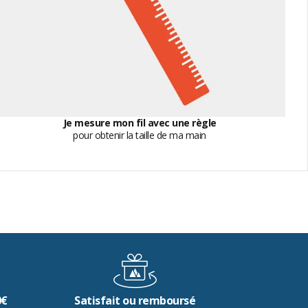
Je mesure mon fil avec une règle
pour obtenir la taille de ma main
0€
Satisfait ou remboursé