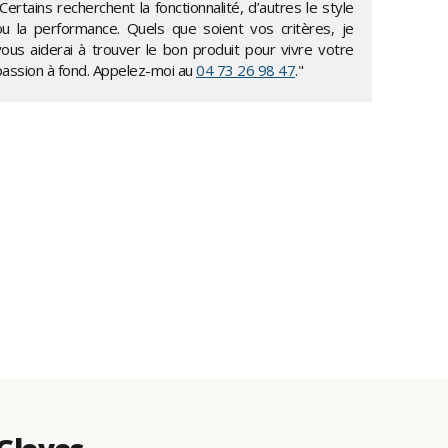
Certains recherchent la fonctionnalité, d’autres le style
ou la performance. Quels que soient vos critères, je
vous aiderai à trouver le bon produit pour vivre votre
passion à fond. Appelez-moi au
04 73 26 98 47
."