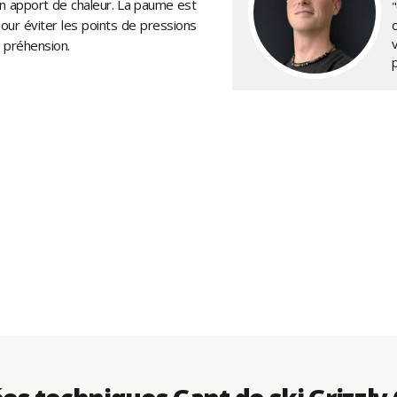
on apport de chaleur. La paume est
"
our éviter les points de pressions
e préhension.