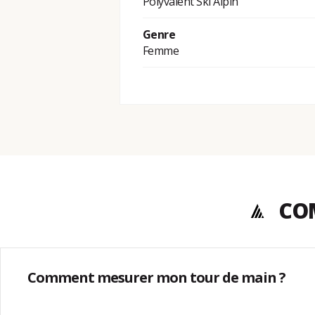
Polyvalent Ski Alpin
Genre
Femme
COM
Comment mesurer mon tour de main ?