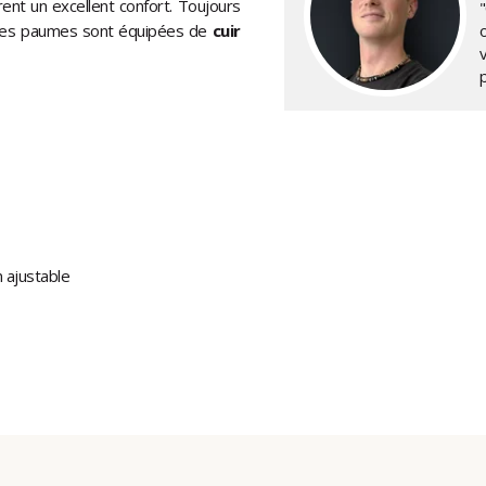
rent un excellent confort. Toujours
"
 les paumes sont équipées de
cuir
 ajustable