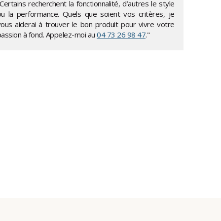
Certains recherchent la fonctionnalité, d’autres le style
ou la performance. Quels que soient vos critères, je
vous aiderai à trouver le bon produit pour vivre votre
passion à fond. Appelez-moi au
04 73 26 98 47
."