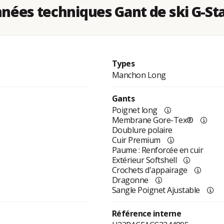
nées techniques Gant de ski G-Sta
Types
Manchon Long
Gants
Poignet long
Membrane Gore-Tex®
Doublure polaire
Cuir Premium
Paume : Renforcée en cuir
Extérieur Softshell
Crochets d'appairage
Dragonne
Sangle Poignet Ajustable
Référence interne