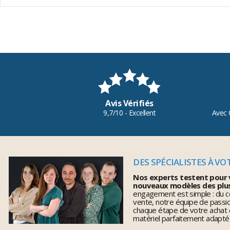
Avis Vérifiés
9,7/10 - Excellent
Avec 
DES SPÉCIALISTES À VO
Nos experts testent pour 
nouveaux modèles des plu
engagement est simple : du co
vente, notre équipe de pass
chaque étape de votre achat 
matériel parfaitement adapté