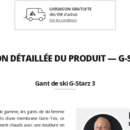
LIVRAISON GRATUITE
dès 99€ d'achat
Voir les conditions
ON DÉTAILLÉE DU PRODUIT — G-
Gant de ski G-Starz 3
 de gamme, les gants de ski femme
otés d’une membrane Gore-Tex, ce
lement chauds avec une doublure en