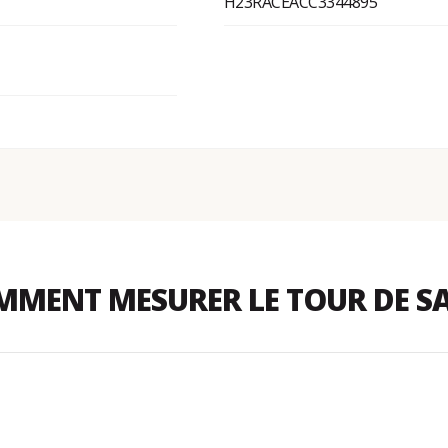
H23RACEACC3344895
MENT MESURER LE TOUR DE S