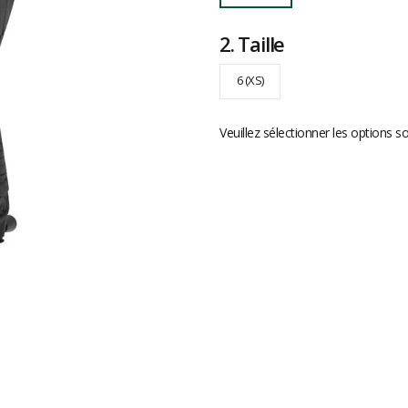
2.
Taille
6 (XS)
Veuillez sélectionner les options s