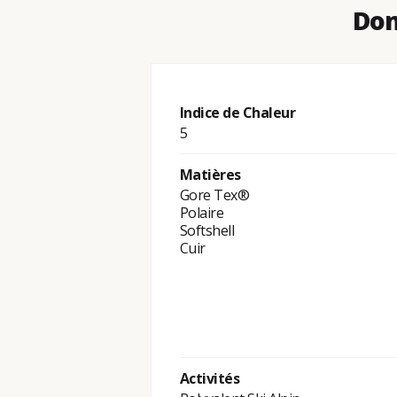
Don
Indice de Chaleur
5
Matières
Gore Tex®
Polaire
Softshell
Cuir
Activités