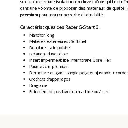
soie polaire et une
isolation en duvet d’oie
qui lui confè
dans une volonté de proposer des matériaux de qualité,
premium
pour assurer accroche et durabilité.
Caractéristiques des Racer G-Starz 3 :
Manchon long
Matières extérieures : Softshell
Doublure : soie polaire
Isolation : duvet d'oie
Insert imperméabilité : membrane Gore-Tex
Paume : cuir premium
Fermeture du gant : sangle poignet ajustable + cordon
Crochets d'appairages
Dragonne
Entretien : ne pas laver en machine ou à sec