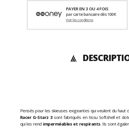
PAYER EN 3 OU 4 FOIS
par carte bancaire dès 100€
Voir les conditions
DESCRIPTI
Pensés pour les skieuses exigeantes qui veulent du haut
Racer G-Starz 3
sont fabriqués en tissu Softshell et d
qui les rend
imperméables et respirants
. Ils sont éga