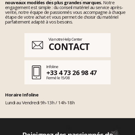
nouveaux modèles des plus grandes marques.
Notre
engagement est simple : du conseil matériel au service après-
vente, notre équipe de passionnés vous accompagne à chaque
étape de votre achat et vous permet de choisir du matériel
parfaitement adapté à vos besoins.
Via notre Help Center
CONTACT
Infoline
+33 4 73 26 98 47
Fermé le 15/08
Horaire Infoline
Lundi au Vendredi 9h-13h / 14h-18h
Rejoignez des passionnés de