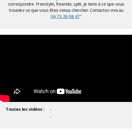
correspondre. Freestyle, freeride, split, je tiens à ce que vous
trouviez ce que vous êtes venus chercher. Contactez-moi au
04 73 26 98 47
"
Toutes les vidéos :
-
-