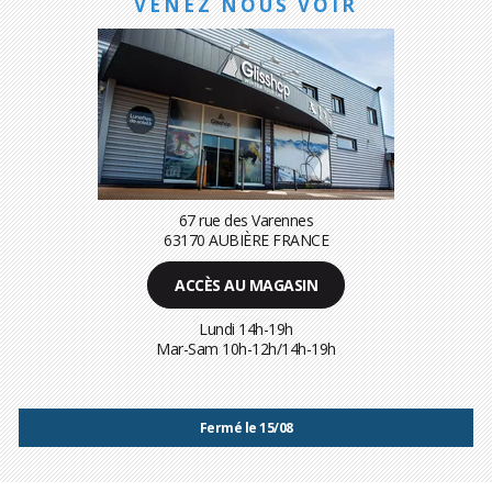
VENEZ NOUS VOIR
67 rue des Varennes
63170 AUBIÈRE FRANCE
ACCÈS AU MAGASIN
Lundi 14h-19h
Mar-Sam 10h-12h/14h-19h
Fermé le 15/08