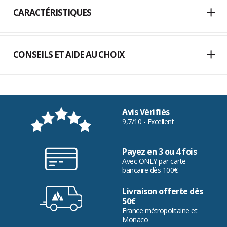
CARACTÉRISTIQUES
CONSEILS ET AIDE AU CHOIX
Avis Vérifiés
9,7/10 - Excellent
Payez en 3 ou 4 fois
Avec ONEY par carte
bancaire dès 100€
Livraison offerte dès
50€
France métropolitaine et
Monaco