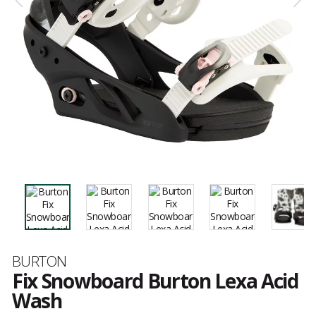
Marque
BURTON
Fix Snowboard Burton Lexa Acid
Wash