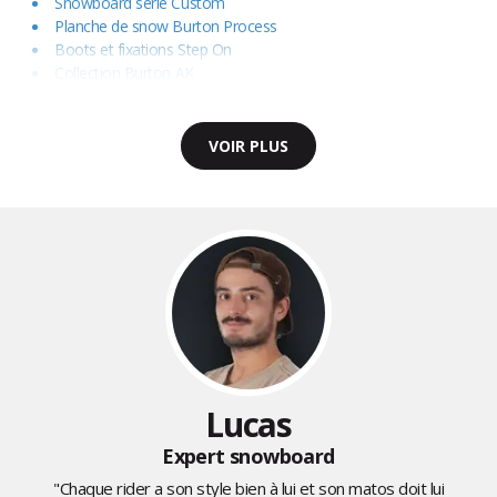
Snowboard série Custom
Planche de snow Burton Process
Boots et fixations Step On
Collection Burton AK
VOIR PLUS
Lucas
Expert snowboard
"Chaque rider a son style bien à lui et son matos doit lui