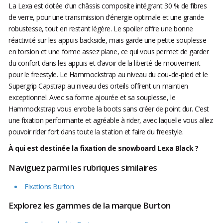
La Lexa est dotée d’un châssis composite intégrant 30 % de fibres
de verre, pour une transmission d’énergie optimale et une grande
robustesse, tout en restant légère. Le spoiler offre une bonne
réactivité sur les appuis backside, mais garde une petite souplesse
en torsion et une forme assez plane, ce qui vous permet de garder
du confort dans les appuis et d’avoir de la liberté de mouvement
pour le freestyle. Le Hammockstrap au niveau du cou-de-pied et le
Supergrip Capstrap au niveau des orteils offrent un maintien
exceptionnel. Avec sa forme ajourée et sa souplesse, le
Hammockstrap vous enrobe la boots sans créer de point dur. C’est
une fixation performante et agréable à rider, avec laquelle vous allez
pouvoir rider fort dans toute la station et faire du freestyle.
À qui est destinée la fixation de snowboard Lexa Black ?
Naviguez parmi les rubriques similaires
Fixations Burton
Explorez les gammes de la marque Burton