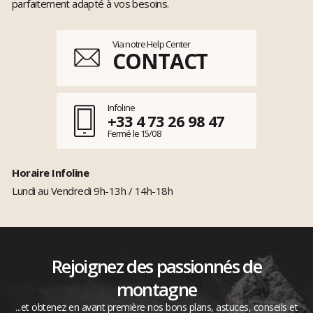
parfaitement adapté à vos besoins.
Via notre Help Center
CONTACT
Infoline
+33 4 73 26 98 47
Fermé le 15/08
Horaire Infoline
Lundi au Vendredi 9h-13h / 14h-18h
Rejoignez des passionnés de
montagne
...et obtenez en avant première nos bons plans, astuces, conseils et