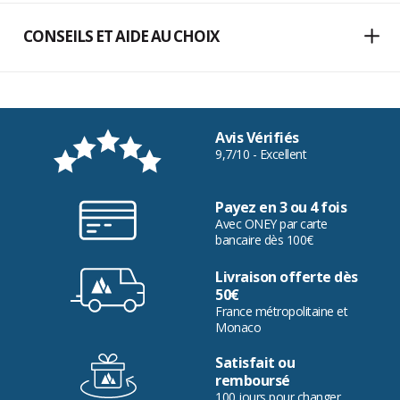
CONSEILS ET AIDE AU CHOIX
Avis Vérifiés
9,7/10 - Excellent
Payez en 3 ou 4 fois
Avec ONEY par carte
bancaire dès 100€
Livraison offerte dès
50€
France métropolitaine et
Monaco
Satisfait ou
remboursé
100 jours pour changer