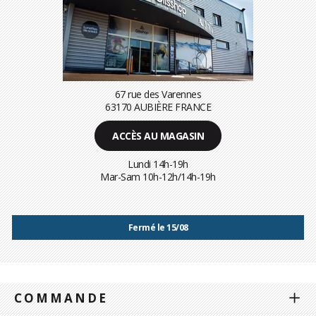
67 rue des Varennes
63170 AUBIÈRE FRANCE
ACCÈS AU MAGASIN
Lundi 14h-19h
Mar-Sam 10h-12h/14h-19h
Fermé le 15/08
COMMANDE