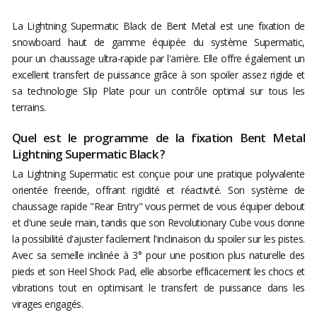
La Lightning Supermatic Black de Bent Metal est une fixation de
snowboard haut de gamme équipée du système Supermatic,
pour un chaussage ultra-rapide par l'arrière. Elle offre également un
excellent transfert de puissance grâce à son spoiler assez rigide et
sa technologie Slip Plate pour un contrôle optimal sur tous les
terrains.
Quel est le programme de la fixation Bent Metal
Lightning Supermatic Black ?
La Lightning Supermatic est conçue pour une pratique polyvalente
orientée freeride, offrant rigidité et réactivité. Son système de
chaussage rapide "Rear Entry" vous permet de vous équiper debout
et d'une seule main, tandis que son Revolutionary Cube vous donne
la possibilité d'ajuster facilement l'inclinaison du spoiler sur les pistes.
Avec sa semelle inclinée à 3° pour une position plus naturelle des
pieds et son Heel Shock Pad, elle absorbe efficacement les chocs et
vibrations tout en optimisant le transfert de puissance dans les
virages engagés.