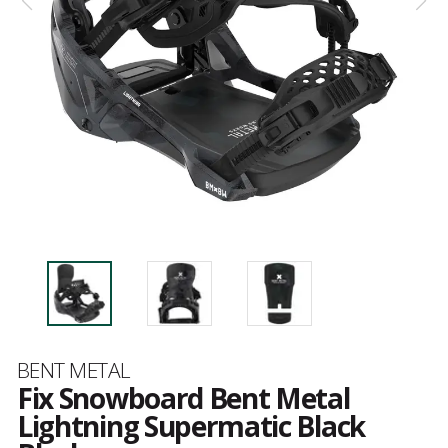
Marque
BENT METAL
Fix Snowboard Bent Metal
Lightning Supermatic Black