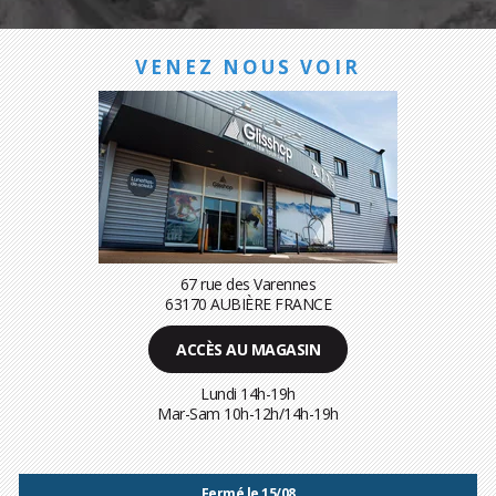
VENEZ NOUS VOIR
67 rue des Varennes
63170 AUBIÈRE FRANCE
ACCÈS AU MAGASIN
Lundi 14h-19h
Mar-Sam 10h-12h/14h-19h
Fermé le 15/08