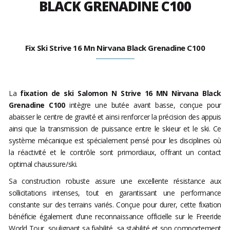
BLACK GRENADINE C100
Fix Ski Strive 16 Mn Nirvana Black Grenadine C100
La
fixation de ski Salomon N Strive 16 MN Nirvana Black
Grenadine C100
intègre une butée avant basse, conçue pour
abaisser le centre de gravité et ainsi renforcer la précision des appuis
ainsi que la transmission de puissance entre le skieur et le ski. Ce
système mécanique est spécialement pensé pour les disciplines où
la réactivité et le contrôle sont primordiaux, offrant un contact
optimal chaussure/ski.
Sa construction robuste assure une excellente résistance aux
sollicitations intenses, tout en garantissant une performance
constante sur des terrains variés. Conçue pour durer, cette fixation
bénéficie également d’une reconnaissance officielle sur le Freeride
World Tour, soulignant sa fiabilité, sa stabilité et son comportement