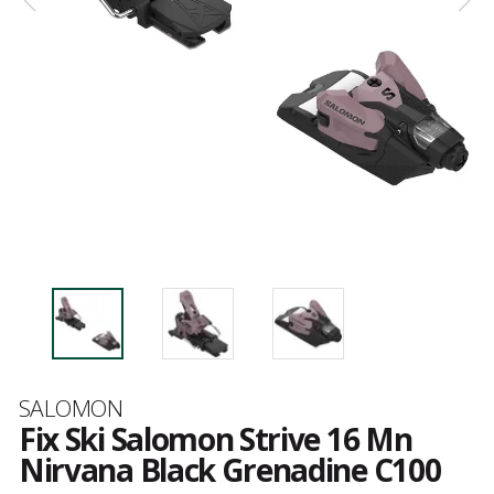
Marque
SALOMON
Fix Ski Salomon Strive 16 Mn
Nirvana Black Grenadine C100