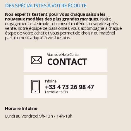
DES SPÉCIALISTES À VOTRE ÉCOUTE
Nos experts testent pour vous chaque saison les
nouveaux modèles des plus grandes marques.
Notre
engagement est simple : du conseil matériel au service après-
vente, notre équipe de passionnés vous accompagne à chaque
étape de votre achat et vous permet de choisir du matériel
parfaitement adapté à vos besoins.
Via notre Help Center
CONTACT
Infoline
+33 4 73 26 98 47
Fermé le 15/08
Horaire Infoline
Lundi au Vendredi 9h-13h / 14h-18h