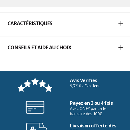
CARACTÉRISTIQUES
CONSEILS ET AIDE AU CHOIX
Avis Vérifiés
9,7/10 - Excellent
Payez en 3 ou 4 fois
Avec ONEY par carte
bancaire dès 100€
Livraison offerte dès