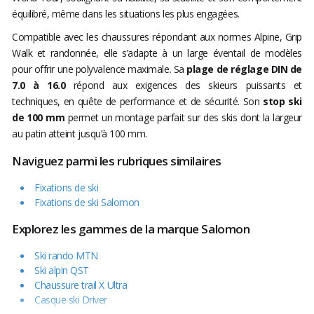
équilibré, même dans les situations les plus engagées.
Compatible avec les chaussures répondant aux normes Alpine, Grip
Walk et randonnée, elle s’adapte à un large éventail de modèles
pour offrir une polyvalence maximale. Sa
plage de réglage DIN de
7.0 à 16.0
répond aux exigences des skieurs puissants et
techniques, en quête de performance et de sécurité. Son
stop ski
de 100 mm
permet un montage parfait sur des skis dont la largeur
au patin atteint jusqu’à 100 mm.
Naviguez parmi les rubriques similaires
Fixations de ski
Fixations de ski Salomon
Explorez les gammes de la marque Salomon
Ski rando MTN
Ski alpin QST
Chaussure trail X Ultra
Casque ski Driver