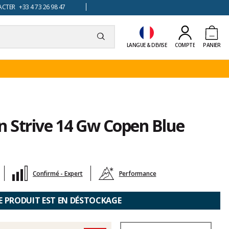
TER +33 4 73 26 98 47
LANGUE & DEVISE
COMPTE
PANIER
n Strive 14 Gw Copen Blue
Confirmé - Expert
Performance
E PRODUIT EST EN DÉSTOCKAGE