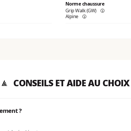
Norme chaussure
Grip Walk (GW)
Alpine
CONSEILS ET AIDE AU CHOIX
hement ?