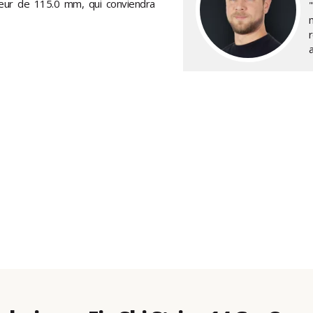
rgeur de 115.0 mm, qui conviendra
r