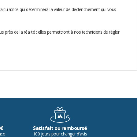
calculatrice qui déterminera la valeur de déclenchement qui vous
près de la réalité : elles permettront à nos techniciens de régler
0€
Satisfait ou remboursé
aco
100 jours pour changer d'avis