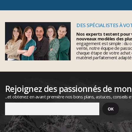
DES SPÉCIALISTES À VO
Nos experts testent pour 
nouveaux modèles des plu
engagement est simple : du co
vente, notre équipe de pass
chaque étape de votre achat 
matériel parfaitement adapté
Rejoignez des passionnés de mo
...et obtenez en avant première nos bons plans, astuces, conseils e