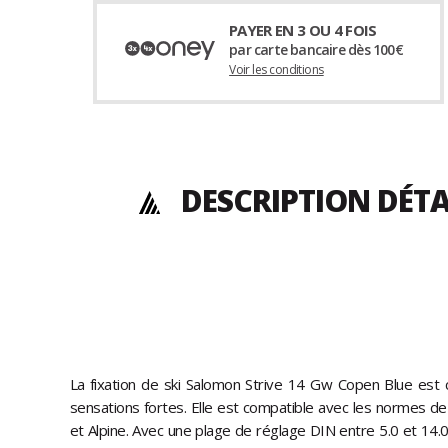
PAYER EN 3 OU 4 FOIS
par carte bancaire dès 100€
Voir les conditions
DESCRIPTION DÉTA
La fixation de ski Salomon Strive 14 Gw Copen Blue est 
sensations fortes. Elle est compatible avec les normes d
et Alpine. Avec une plage de réglage DIN entre 5.0 et 14.0