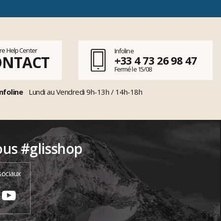
tre Help Center
Infoline
ONTACT
+33 4 73 26 98 47
Fermé le 15/08
nfoline
Lundi au Vendredi 9h-13h / 14h-18h
ous #glisshop
sociaux