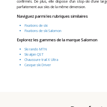
confirmés. De plus, elle dispose d'un stop-ski d'une la
parfaitement aux skis de la même dimension.
Naviguez parmi les rubriques similaires
Fixations de ski
Fixations de ski Salomon
Explorez les gammes de la marque Salomon
Ski rando MTN
Ski alpin QST
Chaussure trail X Ultra
Casque ski Driver