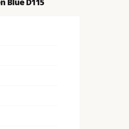
en Blue D115