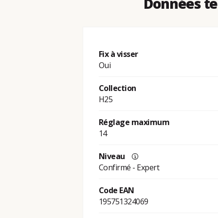
Données tec
Fix à visser
Oui
Collection
H25
Réglage maximum
14
Niveau
Confirmé - Expert
Code EAN
195751324069