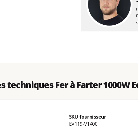
r
s techniques Fer à Farter 1000W 
SKU fournisseur
EV119-V1400