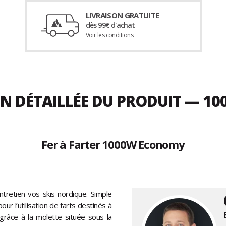
LIVRAISON GRATUITE
dès 99€ d'achat
Voir les conditions
ON DÉTAILLÉE DU PRODUIT — 
Fer à Farter 1000W Economy
tretien vos skis nordique. Simple
our l’utilisation de farts destinés à
 grâce à la molette située sous la