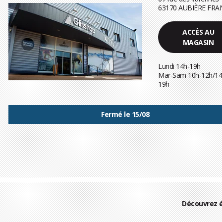
63170 AUBIÈRE FRA
ACCÈS AU
MAGASIN
Lundi 14h-19h
Mar-Sam 10h-12h/14
19h
Fermé le 15/08
Découvrez 