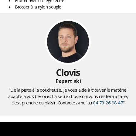
Frotter avec un liège feutre
Brosser à la nylon souple
Clovis
Expert ski
"De la piste à la poudreuse, je vous aide à trouver le matériel
adapté à vos besoins. La seule chose qui vous restera à faire,
c’est prendre du plaisir. Contactez-moi au
04 73 26 98 47
"