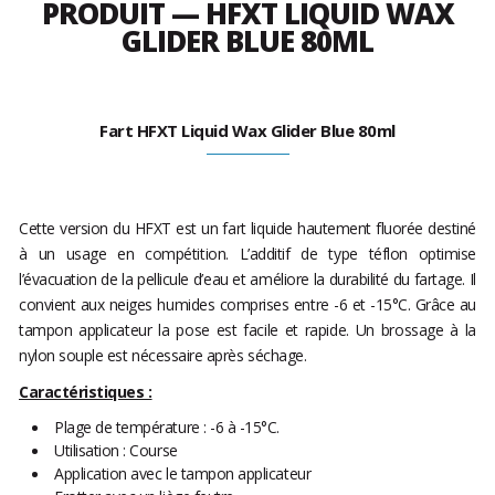
PRODUIT — HFXT LIQUID WAX
GLIDER BLUE 80ML
Fart HFXT Liquid Wax Glider Blue 80ml
Cette version du HFXT est un fart liquide hautement fluorée destiné
à un usage en compétition. L’additif de type téflon optimise
l’évacuation de la pellicule d’eau et améliore la durabilité du fartage. Il
convient aux neiges humides comprises entre -6 et -15°C. Grâce au
tampon applicateur la pose est facile et rapide. Un brossage à la
nylon souple est nécessaire après séchage.
Caractéristiques :
Plage de température : -6 à -15°C.
Utilisation : Course
Application avec le tampon applicateur