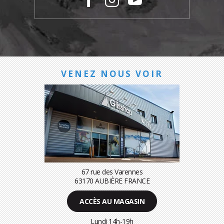
VENEZ NOUS VOIR
67 rue des Varennes
63170 AUBIÈRE FRANCE
ACCÈS AU MAGASIN
Lundi 14h-19h