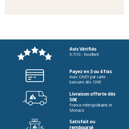
Avis Vérifiés
9,7/10 - Excellent
Payez en 3 ou 4 fois
Avec ONEY par carte
bancaire dès 100€
Livraison offerte dès
50€
France métropolitaine et
Monaco
Satisfait ou
remboursé