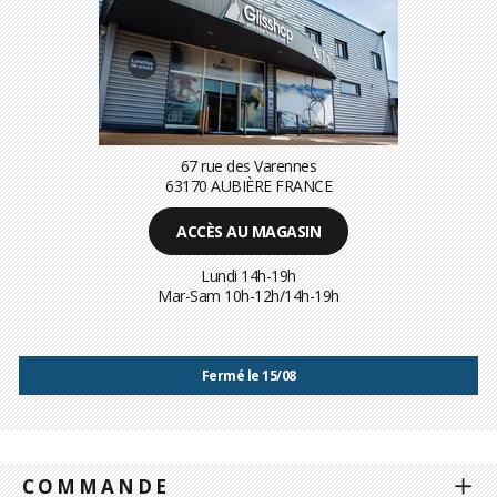
67 rue des Varennes
63170 AUBIÈRE FRANCE
ACCÈS AU MAGASIN
Lundi 14h-19h
Mar-Sam 10h-12h/14h-19h
Fermé le 15/08
COMMANDE