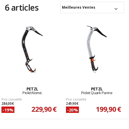
6 articles
Meilleures Ventes
PETZL
PETZL
Piolet Nomic
Piolet Quark Panne
Prix conseillé
Prix conseillé
284,00 €
249,90 €
229,90 €
199,90 €
-19%
-20%