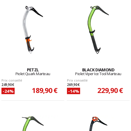
PETZL
BLACK DIAMOND
Piolet Quark Marteau
Piolet Viper Ice Tool Marteau
Prix conseillé
Prix conseillé
249,90 €
269,90 €
189,90 €
229,90 €
-24%
-14%