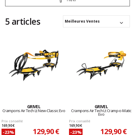
5 articles
Meilleures Ventes
GRIVEL
GRIVEL
Crampons Air Tech Lt New-Classic Evo
Crampons Air Tech Lt Cramp-o-Matic
Evo
Prix conseillé
Prix conseillé
169,90 €
169,90 €
129,90 €
129,90 €
-23%
-23%