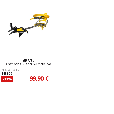
GRIVEL
Crampons G-Rider Ski Matic Evo
Prix conseillé
149,90 €
99,90 €
-33%