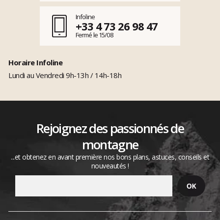
Infoline
+33 4 73 26 98 47
Fermé le 15/08
Horaire Infoline
Lundi au Vendredi 9h-13h / 14h-18h
Rejoignez des passionnés de
montagne
...et obtenez en avant première nos bons plans, astuces, conseils et
nouveautés !