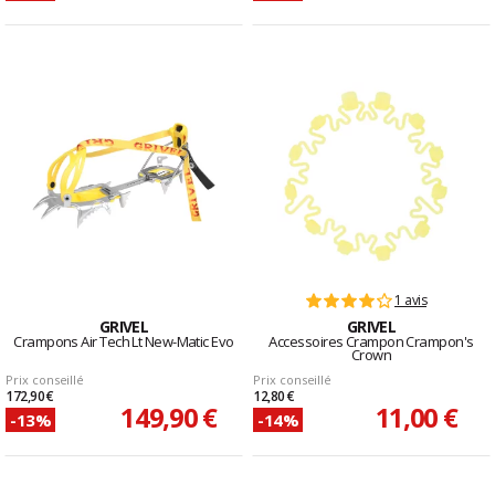
1 avis
GRIVEL
GRIVEL
Crampons Air Tech Lt New-Matic Evo
Accessoires Crampon Crampon's
Crown
Prix conseillé
Prix conseillé
172,90 €
12,80 €
149,90 €
11,00 €
-13%
-14%