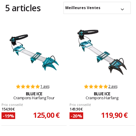
5 articles
Meilleures Ventes
1 avis
2 avis
BLUE ICE
BLUE ICE
Crampons Harfang Tour
Crampons Harfang
Prix conseillé
Prix conseillé
154,90 €
149,90 €
125,00 €
119,90 €
-19%
-20%