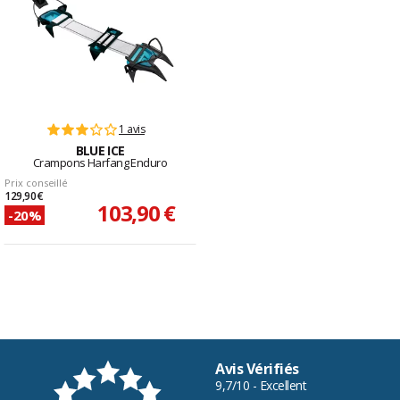
1 avis
BLUE ICE
Crampons Harfang Enduro
Prix conseillé
129,90 €
103,90 €
-20%
Avis Vérifiés
9,7/10 - Excellent