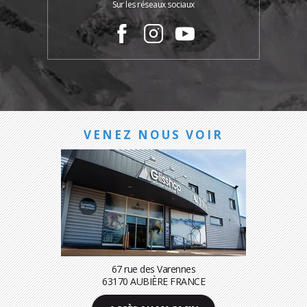
Sur les réseaux sociaux
VENEZ NOUS VOIR
67 rue des Varennes
63170 AUBIÈRE FRANCE