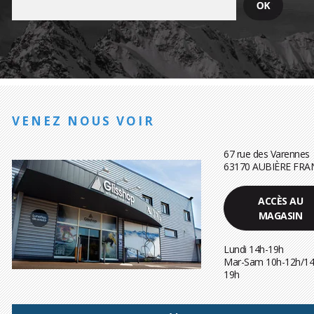
VENEZ NOUS VOIR
67 rue des Varennes
63170 AUBIÈRE FRA
ACCÈS AU
MAGASIN
Lundi 14h-19h
Mar-Sam 10h-12h/14
19h