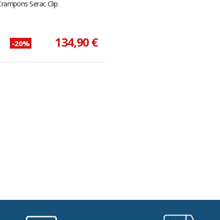
Crampons Serac Clip
134,90 €
-20%