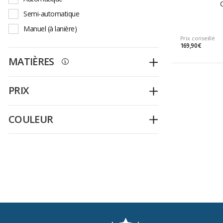
Semi-automatique
Manuel (à lanière)
Prix conseillé
169,90 €
MATIÈRES
Déplier
PRIX
Déplier
COULEUR
Déplier