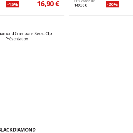
16,90 €
Prix conseillé
-15%
-20%
149,90 €
BLACK DIAMOND