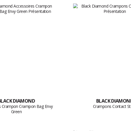
BLACK DIAMOND
BLACK DIAMON
es Crampon Crampon Bag Envy
Crampons Contact St
Green