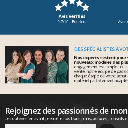
Avis Vérifiés
9,7/10 - Excellent
Avec 
DES SPÉCIALISTES À VO
Nos experts testent pour 
nouveaux modèles des plu
engagement est simple : du co
vente, notre équipe de pass
chaque étape de votre achat 
matériel parfaitement adapté
Rejoignez des passionnés de mo
...et obtenez en avant première nos bons plans, astuces, conseils e