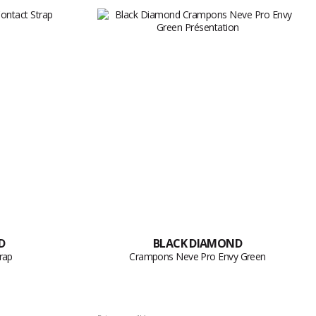
D
BLACK DIAMOND
rap
Crampons Neve Pro Envy Green