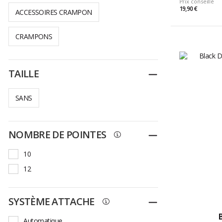
Prix conseillé
19,90 €
ACCESSOIRES CRAMPON
CRAMPONS
TAILLE
Replier
SANS
NOMBRE DE POINTES
Replier
10
12
SYSTÈME ATTACHE
Replier
Automatique