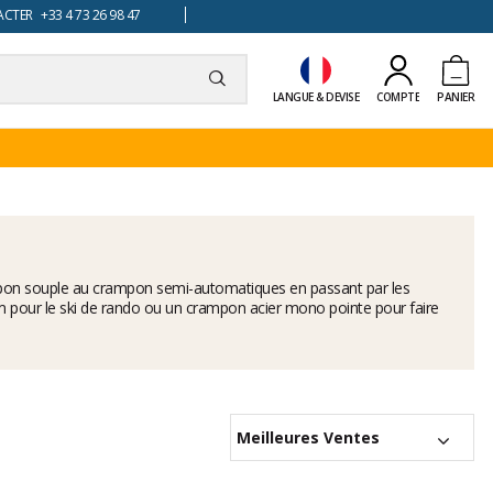
TER +33 4 73 26 98 47
LANGUE & DEVISE
COMPTE
PANIER
on souple
au crampon semi-automatiques en passant par les
 pour le ski de rando ou un crampon acier mono pointe pour faire
Meilleures Ventes