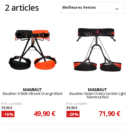
2 articles
Meilleures Ventes
MAMMUT
MAMMUT
Baudrier 4 Slide Vibrant Orange Black
Baudrier Adam Ondra Sender Light
Mammut Red
Prix conseillé
Prix conseillé
59,90 €
89,90 €
49,90 €
71,90 €
-16%
-20%