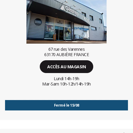
67 rue des Varennes
63170 AUBIÈRE FRANCE
ACCÈS AU MAGASIN
Lundi 14h-19h
Mar-Sam 10h-12h/14h-19h
Fermé le 15/08