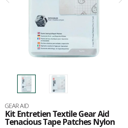
Marque
GEAR AID
Kit Entretien Textile Gear Aid
Tenacious Tape Patches Nylon