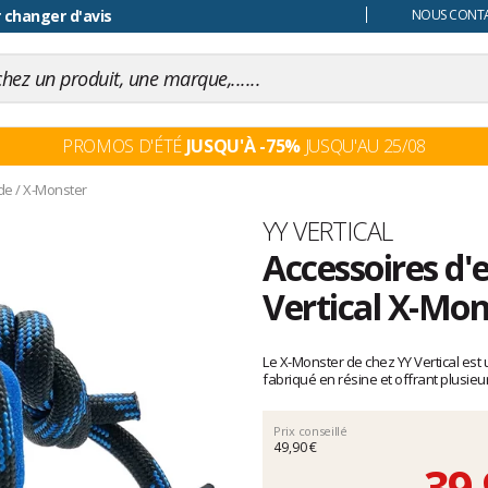
 changer d'avis
NOUS CONTAC
PROMOS D'ÉTÉ
JUSQU'À -75%
JUSQU'AU 25/08
de
/
X-Monster
Marque
YY VERTICAL
Accessoires d'
Vertical X-Mon
Les
avis
Le X-Monster de chez YY Vertical est
clients
fabriqué en résine et offrant plusieu
Prix conseillé
49,90 €
39,