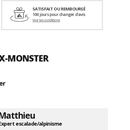
SATISFAIT OU REMBOURSÉ
100 jours pour changer d’avis
Voir les conditions
 X-MONSTER
er
Matthieu
Expert escalade/alpinisme