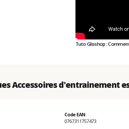
Tuto Glisshop : Comment 
es Accessoires d'entrainement e
Code EAN
0767311757473