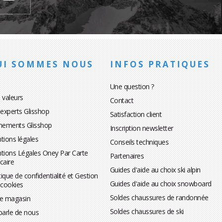
UI SOMMES NOUS
INFOS PRATIQUES
Une question ?
 valeurs
Contact
 experts Glisshop
Satisfaction client
nements Glisshop
Inscription newsletter
tions légales
Conseils techniques
tions Légales Oney Par Carte
Partenaires
caire
Guides d'aide au choix ski alpin
tique de confidentialité et Gestion
Guides d'aide au choix snowboard
 cookies
Soldes chaussures de randonnée
te magasin
Soldes chaussures de ski
parle de nous