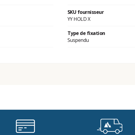
SKU fournisseur
YY HOLD X
Type de fixation
Suspendu