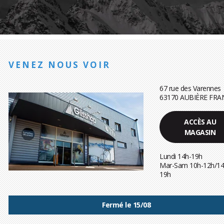
VENEZ NOUS VOIR
67 rue des Varennes
63170 AUBIÈRE FRA
ACCÈS AU
MAGASIN
Lundi 14h-19h
Mar-Sam 10h-12h/14
19h
Fermé le 15/08