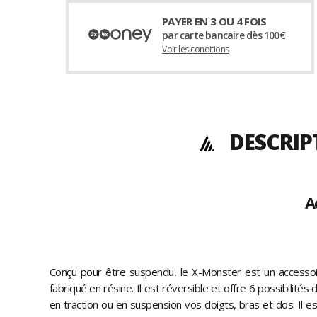
PAYER EN 3 OU 4 FOIS
par carte bancaire dès 100€
Voir les conditions
DESCRIP
A
Conçu pour être suspendu, le X-Monster est un accessoi
fabriqué en résine. Il est réversible et offre 6 possibilités 
en traction ou en suspension vos doigts, bras et dos. Il e