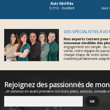
Avis Vérifiés
9,7/10 - Excellent
Avec 
DES SPÉCIALISTES À VO
Nos experts testent pour 
nouveaux modèles des plu
engagement est simple : du co
vente, notre équipe de pass
chaque étape de votre achat 
matériel parfaitement adapté
Rejoignez des passionnés de mo
...et obtenez en avant première nos bons plans, astuces, conseils e