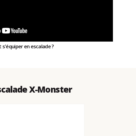
s'équiper en escalade ?
scalade X-Monster