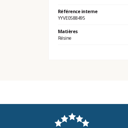
Référence interne
YYVE0588495
Matières
Résine