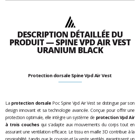
DESCRIPTION DÉTAILLÉE DU
PRODUIT — SPINE VPD AIR VEST
URANIUM BLACK
Protection dorsale Spine Vpd Air Vest
La
protection dorsale
Poc Spine Vpd Air Vest se distingue par son
design innovant et sa technologie avancée. Conçue pour offrir une
protection optimale, elle intègre un système de
protection Vpd Air
à trois couches
qui s'adapte aux mouvements du corps tout en
assurant une ventilation efficace. Le tissu en maille 3D contribue à la
respirabilité, tandis que le coussin et la veste ventilés garantissent un