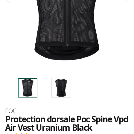
Marque
POC
Protection dorsale Poc Spine Vpd
Air Vest Uranium Black