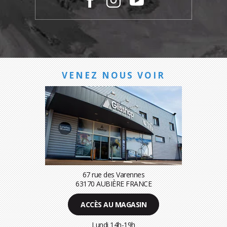
VENEZ NOUS VOIR
67 rue des Varennes
63170 AUBIÈRE FRANCE
ACCÈS AU MAGASIN
Lundi 14h-19h