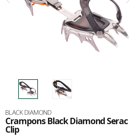
Marque
BLACK DIAMOND
Crampons Black Diamond Serac
Clip