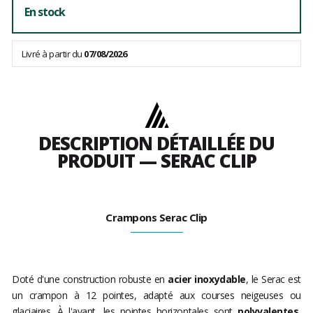
En stock
Livré à partir du
07/08/2026
DESCRIPTION DÉTAILLÉE DU
PRODUIT — SERAC CLIP
Crampons Serac Clip
Doté d'une construction robuste en
acier inoxydable
, le Serac est
un crampon à 12 pointes, adapté aux courses neigeuses ou
glaciaires. À l'avant, les pointes horizontales sont
polyvalentes
,