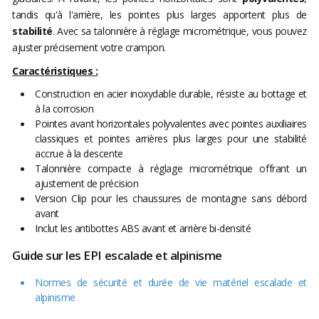
tandis qu'à l'arrière, les pointes plus larges apportent plus de
stabilité
. Avec sa talonnière à réglage micrométrique, vous pouvez
ajuster précisement votre crampon.
Caractéristiques :
Construction en acier inoxydable durable, résiste au bottage et
à la corrosion
Pointes avant horizontales polyvalentes avec pointes auxiliaires
classiques et pointes arrières plus larges pour une stabilité
accrue à la descente
Talonnière compacte à réglage micrométrique offrant un
ajustement de précision
Version Clip pour les chaussures de montagne sans débord
avant
Inclut les antibottes ABS avant et arrière bi-densité
Guide sur les EPI escalade et alpinisme
Normes de sécurité et durée de vie matériel escalade et
alpinisme