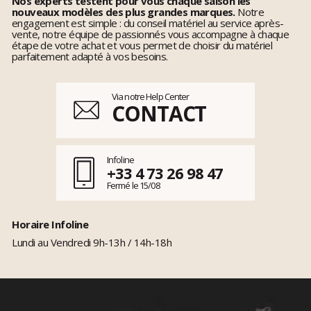
Nos experts testent pour vous chaque saison les
nouveaux modèles des plus grandes marques.
Notre
engagement est simple : du conseil matériel au service après-
vente, notre équipe de passionnés vous accompagne à chaque
étape de votre achat et vous permet de choisir du matériel
parfaitement adapté à vos besoins.
Via notre Help Center
CONTACT
Infoline
+33 4 73 26 98 47
Fermé le 15/08
Horaire Infoline
Lundi au Vendredi 9h-13h / 14h-18h