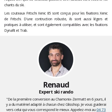
chants du ski.
Les couteaux Fritschi Xenic 85 sont conçus pour les fixations Xenic
de Fritschi. D'une contruction robuste, ils sont aussi légers et
pratiques à utiliser, et sont également compatibles avec les fixations
Dynafit et Trab.
Renaud
Expert ski rando
"De la première conversion au Chamonix-Zermatt en 6 jours, il
y a du matériel adapté à chacun chez Glisshop. Je vous guiderai
vers celui qui vous correspond le mieux. Appelez-moi au
04 73