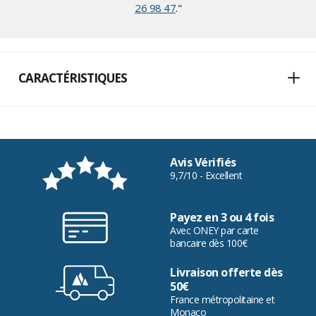
26 98 47
."
CARACTÉRISTIQUES
Avis Vérifiés
9,7/10 - Excellent
Payez en 3 ou 4 fois
Avec ONEY par carte
bancaire dès 100€
Livraison offerte dès
50€
France métropolitaine et
Monaco