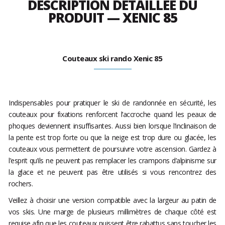
DESCRIPTION DÉTAILLÉE DU
PRODUIT — XENIC 85
Couteaux ski rando Xenic 85
Indispensables pour pratiquer le ski de randonnée en sécurité, les
couteaux pour fixations renforcent l’accroche quand les peaux de
phoques deviennent insuffisantes. Aussi bien lorsque l’inclinaison de
la pente est trop forte ou que la neige est trop dure ou glacée, les
couteaux vous permettent de poursuivre votre ascension. Gardez à
l’esprit qu’ils ne peuvent pas remplacer les crampons d’alpinisme sur
la glace et ne peuvent pas être utilisés si vous rencontrez des
rochers.
Veillez à choisir une version compatible avec la largeur au patin de
vos skis. Une marge de plusieurs millimètres de chaque côté est
requise afin que les couteaux puissent être rabattus sans toucher les