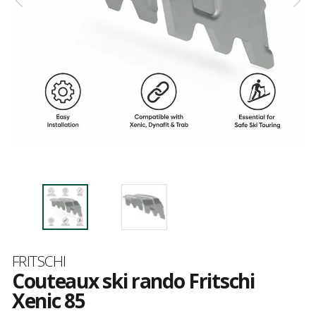
Marque
FRITSCHI
Couteaux ski rando Fritschi
Xenic 85