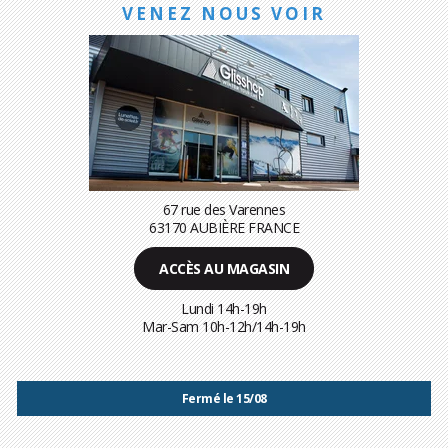
VENEZ NOUS VOIR
67 rue des Varennes
63170 AUBIÈRE FRANCE
ACCÈS AU MAGASIN
Lundi 14h-19h
Mar-Sam 10h-12h/14h-19h
Fermé le 15/08