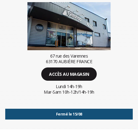
67 rue des Varennes
63170 AUBIÈRE FRANCE
ACCÈS AU MAGASIN
Lundi 14h-19h
Mar-Sam 10h-12h/14h-19h
Fermé le 15/08