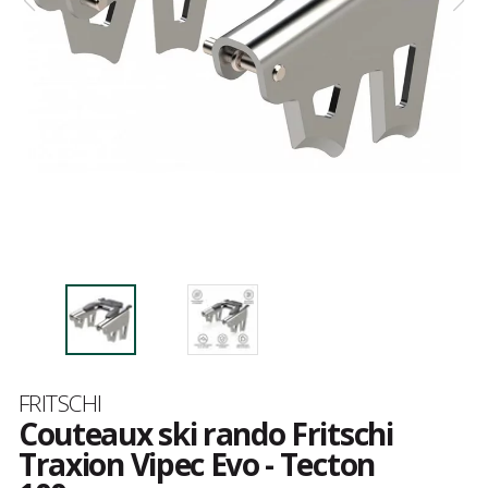
Marque
FRITSCHI
Couteaux ski rando Fritschi
Traxion Vipec Evo - Tecton