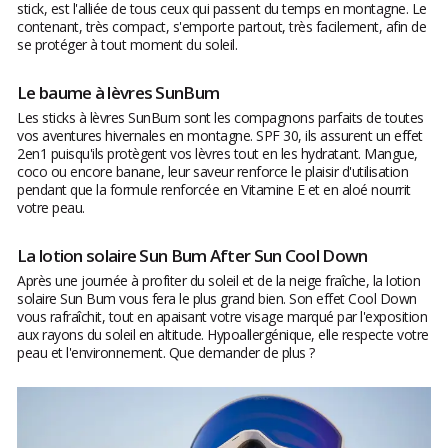
stick, est l'alliée de tous ceux qui passent du temps en montagne. Le
contenant, très compact, s'emporte partout, très facilement, afin de
se protéger à tout moment du soleil.
Le baume à lèvres SunBum
Les sticks à lèvres SunBum sont les compagnons parfaits de toutes
vos aventures hivernales en montagne. SPF 30, ils assurent un effet
2en1 puisqu'ils protègent vos lèvres tout en les hydratant. Mangue,
coco ou encore banane, leur saveur renforce le plaisir d'utilisation
pendant que la formule renforcée en Vitamine E et en aloé nourrit
votre peau.
La lotion solaire Sun Bum After Sun Cool Down
Après une journée à profiter du soleil et de la neige fraîche, la lotion
solaire Sun Bum vous fera le plus grand bien. Son effet Cool Down
vous rafraîchit, tout en apaisant votre visage marqué par l'exposition
aux rayons du soleil en altitude. Hypoallergénique, elle respecte votre
peau et l'environnement. Que demander de plus ?