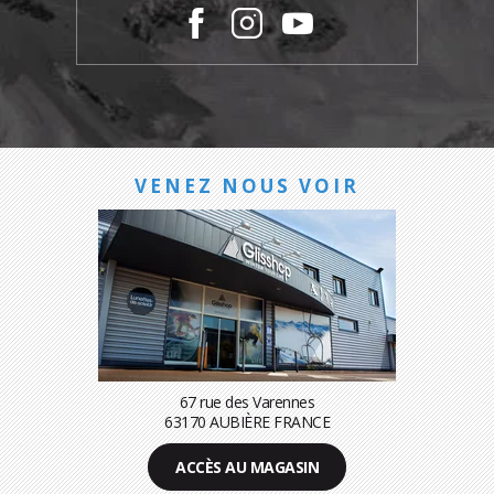
VENEZ NOUS VOIR
67 rue des Varennes
63170 AUBIÈRE FRANCE
ACCÈS AU MAGASIN