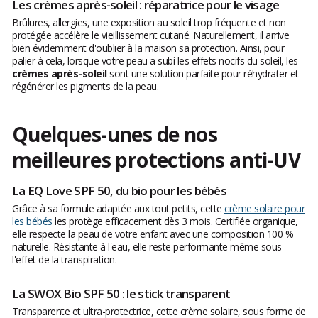
Les crèmes après-soleil : réparatrice pour le visage
Brûlures, allergies, une exposition au soleil trop fréquente et non
protégée accélère le vieillissement cutané. Naturellement, il arrive
bien évidemment d'oublier à la maison sa protection. Ainsi, pour
palier à cela, lorsque votre peau a subi les effets nocifs du soleil, les
crèmes après-soleil
sont une solution parfaite pour réhydrater et
régénérer les pigments de la peau.
Quelques-unes de nos
meilleures protections anti-UV
La EQ Love SPF 50, du bio pour les bébés
Grâce à sa formule adaptée aux tout petits, cette
crème solaire pour
les bébés
les protège efficacement dès 3 mois. Certifiée organique,
elle respecte la peau de votre enfant avec une composition 100 %
naturelle. Résistante à l'eau, elle reste performante même sous
l'effet de la transpiration.
La SWOX Bio SPF 50 : le stick transparent
Transparente et ultra-protectrice, cette crème solaire, sous forme de