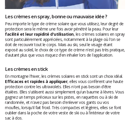
Les crèmes en spray, bonne ou mauvaise idée ?
Peu importe le type de crème solaire que vous utilisez, leur degré de
protection sera le même une fois avoir pénétré la peau. Pour leur
facilité et leur rapidité d'utilisation
, les crèmes solaires en spray
sont particulièrement appréciées, notamment à la plage où l'on se
doit de recouvrir tout le corps. Mais au ski, seul le visage étant
exposé au soleil, le choix de ce type de crème n'est pas très pratique,
d'autant plus que vous risquez d'en inhaler lors de l'application.
Les crèmes en stick
En montagne l'hiver, les crèmes solaires en stick sont un choix idéal.
Efficaces et rapides à appliquer
, elles vous confèrent une haute
protection contre les ultraviolets. Elles n'ont pas besoin d'être
étalées. Elles s'utilisent aussi simplement qu'un baume à lèvres. Vous
gagnez un temps précieux sur les pistes, en raquettes ou à ski de
randonnée, et n'avez pas besoin d'enlever vos gants ou vos
moufles, lorsqu'il fait froid. Très compactes et légères, elles se font
oublier dans la poche de votre veste de ski ou à l'intérieur de votre
sac à dos.