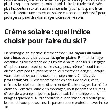
plus le risque d'attraper un coup de soleil. Plus l'altitude est élevée,
plus l'exposition aux ultraviolets s'intensifie, y compris quand le ciel
est voilé. Mettre une protection solaire est donc une nécessité pour
protéger sa peau des dommages causés par le soleil.
Crème solaire : quel indice
choisir pour faire du ski ?
En montagne, tout particulièrement l'hiver,
les rayons du soleil
sont beaucoup plus puissants qu'en plaine
. En effet, la neige
accentue la réverbération de la lumière à hauteur de 80 %. Négliger
d'appliquer une protection sur le visage peut, même à court terme,
abîmer votre peau durablement et vous mettre en danger. Lorsque
vous faites du ski ou du snowboard, une
crème à indice de
protection SPF 50
est recommandé en début de séjour, et ce,
même si le soleil semble se dissimuler derrière les nuages. La météo
étant souvent très variable en montagne, vous ne serez pas surpris
d'avoir de la brume au lever du jour, du soleil en matinée et des
nuages l'après-midi. Au fil de votre séjour en station et si votre peau
le permet, vous pouvez ensuite passer sur une protection avec indice
30.