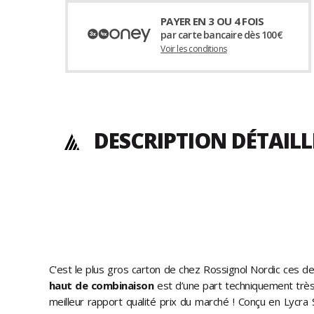
PAYER EN 3 OU 4 FOIS
par carte bancaire dès 100€
Voir les conditions
DESCRIPTION DÉTAILL
C'est le plus gros carton de chez Rossignol Nordic ces de
haut de combinaison
est d’une part techniquement très a
meilleur rapport qualité prix du marché ! Conçu en Lycra S