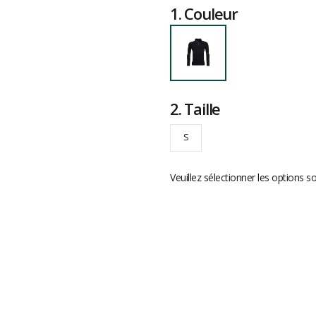
1.
Couleur
2.
Taille
S
Veuillez sélectionner les options s