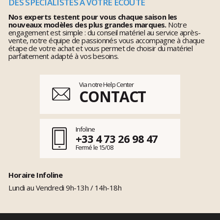
DES SPÉCIALISTES À VOTRE ÉCOUTE
Nos experts testent pour vous chaque saison les
nouveaux modèles des plus grandes marques.
Notre
engagement est simple : du conseil matériel au service après-
vente, notre équipe de passionnés vous accompagne à chaque
étape de votre achat et vous permet de choisir du matériel
parfaitement adapté à vos besoins.
Via notre Help Center
CONTACT
Infoline
+33 4 73 26 98 47
Fermé le 15/08
Horaire Infoline
Lundi au Vendredi 9h-13h / 14h-18h