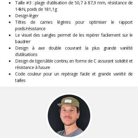
Taille #3 : plage d'utilisation de 50,7 à 87,9 mm, résistance de
14kN, poids de 181,1g
Design léger
Têtes de cames légères pour optimiser le rapport
poids/résistance
Le visuel des sangles permet de les repérer facilement sur le
baudrier
Design à axe double couvrant la plus grande variété
d’utilisations
Design de tige/câble continu en forme de C assurant solidité et
résistance à l’usure
Code couleur pour un repérage facile et grande variété de
tailles