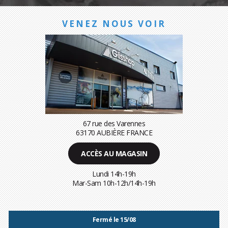
VENEZ NOUS VOIR
67 rue des Varennes
63170 AUBIÈRE FRANCE
ACCÈS AU MAGASIN
Lundi 14h-19h
Mar-Sam 10h-12h/14h-19h
Fermé le 15/08