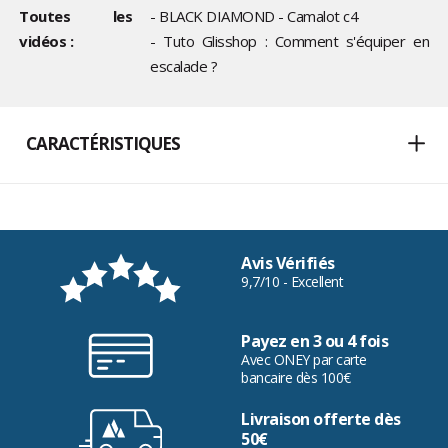
Toutes les
- BLACK DIAMOND - Camalot c4
vidéos :
- Tuto Glisshop : Comment s'équiper en
escalade ?
CARACTÉRISTIQUES
Avis Vérifiés
9,7/10 - Excellent
Payez en 3 ou 4 fois
Avec ONEY par carte
bancaire dès 100€
Livraison offerte dès
50€