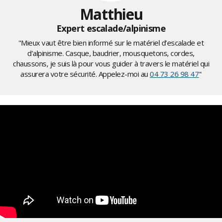
Matthieu
Expert escalade/alpinisme
"Mieux vaut être bien informé sur le matériel d’escalade et
d’alpinisme. Casque, baudrier, mousquetons, cordes,
chaussons, je suis là pour vous guider à travers le matériel qui
assurera votre sécurité. Appelez-moi au
04 73 26 98 47
"