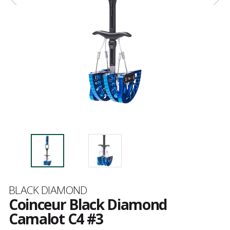
Marque
BLACK DIAMOND
Coinceur Black Diamond
Camalot C4 #3