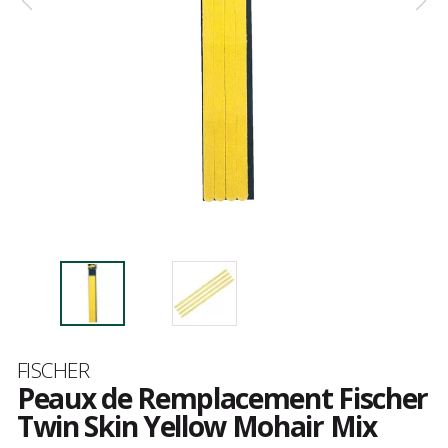
Marque
FISCHER
Peaux de Remplacement Fischer
Twin Skin Yellow Mohair Mix