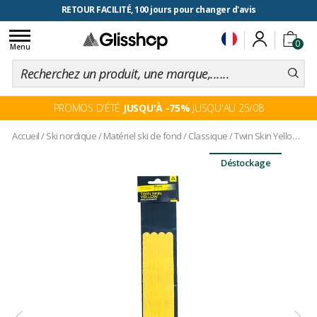
RETOUR FACILITÉ, 100 jours pour changer d'avis
Toggle
0
navigation
Menu
PROMOS D'ÉTÉ
JUSQU'À -75%
JUSQU'AU 25/08
Accueil
/
Ski nordique
/
Matériel ski de fond
/
Classique
/
Twin Skin Yellow Mohair Mix
Déstockage