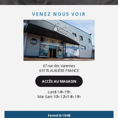
VENEZ NOUS VOIR
67 rue des Varennes
63170 AUBIÈRE FRANCE
ACCÈS AU MAGASIN
Lundi 14h-19h
Mar-Sam 10h-12h/14h-19h
Fermé le 15/08