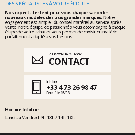
DES SPÉCIALISTES À VOTRE ÉCOUTE
Nos experts testent pour vous chaque saison les
nouveaux modèles des plus grandes marques.
Notre
engagement est simple : du conseil matériel au service après-
vente, notre équipe de passionnés vous accompagne à chaque
étape de votre achat et vous permet de choisir du matériel
parfaitement adapté à vos besoins.
Via notre Help Center
CONTACT
Infoline
+33 4 73 26 98 47
Fermé le 15/08
Horaire Infoline
Lundi au Vendredi 9h-13h / 14h-18h