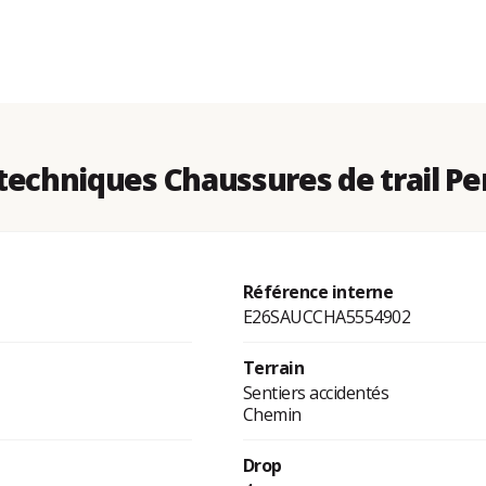
echniques Chaussures de trail Pe
Référence interne
E26SAUCCHA5554902
Terrain
Sentiers accidentés
Chemin
Drop