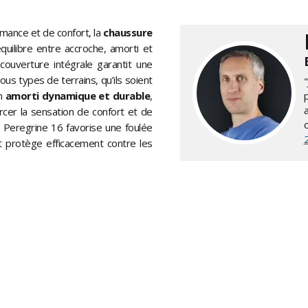
mance et de confort, la
chaussure
ilibre entre accroche, amorti et
ouverture intégrale garantit une
ous types de terrains, qu’ils soient
un
amorti dynamique et durable
,
p
cer la sensation de confort et de
Peregrine 16 favorise une foulée
ant protège efficacement contre les