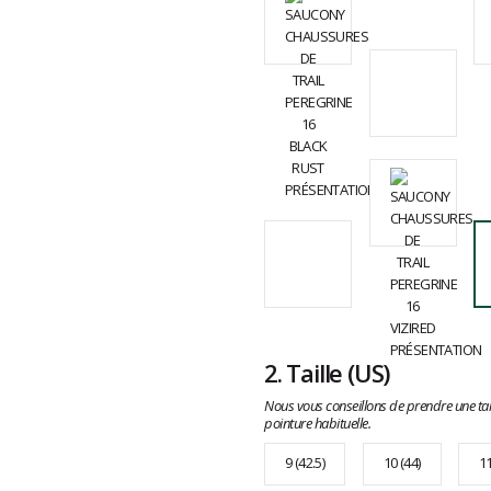
2.
Taille
(US)
Nous vous conseillons de prendre une tai
pointure habituelle.
9 (42.5)
10 (44)
11