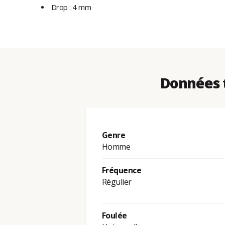
Drop : 4 mm
Données t
Genre
Homme
Fréquence
Régulier
Foulée