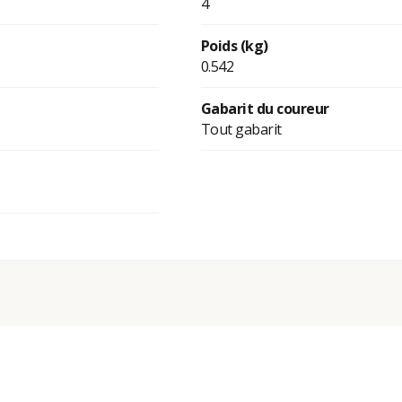
4
Poids (kg)
0.542
Gabarit du coureur
Tout gabarit