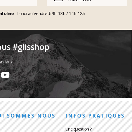
nfoline
Lundi au Vendredi 9h-13h / 14h-18h
ous #glisshop
sociaux
UI SOMMES NOUS
INFOS PRATIQUES
Une question ?