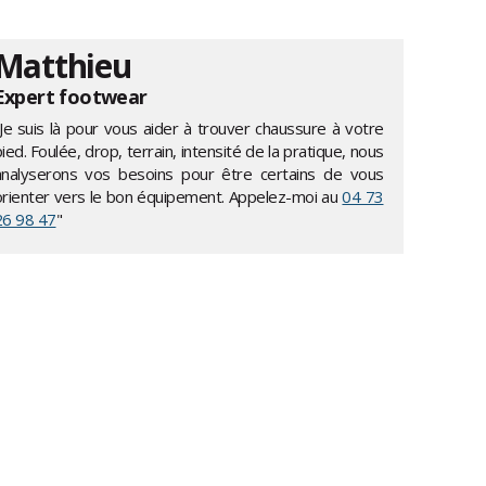
Matthieu
Expert footwear
"Je suis là pour vous aider à trouver chaussure à votre
ied. Foulée, drop, terrain, intensité de la pratique, nous
analyserons vos besoins pour être certains de vous
orienter vers le bon équipement. Appelez-moi au
04 73
26 98 47
"