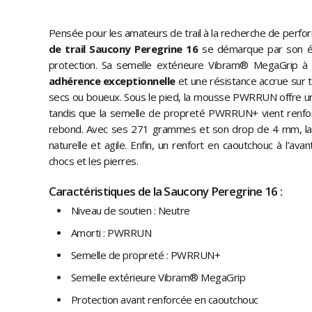
Pensée pour les amateurs de trail à la recherche de perfor
de trail Saucony Peregrine 16
se démarque par son équ
protection. Sa semelle extérieure Vibram® MegaGrip à c
adhérence exceptionnelle
et une résistance accrue sur t
secs ou boueux. Sous le pied, la mousse PWRRUN offre 
tandis que la semelle de propreté PWRRUN+ vient renfor
rebond. Avec ses 271 grammes et son drop de 4 mm, la 
naturelle et agile. Enfin, un renfort en caoutchouc à l’av
chocs et les pierres.
Caractéristiques de la Saucony Peregrine 16 :
Niveau de soutien : Neutre
Amorti : PWRRUN
Semelle de propreté : PWRRUN+
Semelle extérieure Vibram® MegaGrip
Protection avant renforcée en caoutchouc