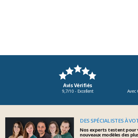
Avis Vérifiés
9,7/10 - Excellent
Avec 
DES SPÉCIALISTES À VO
Nos experts testent pour 
nouveaux modèles des plu