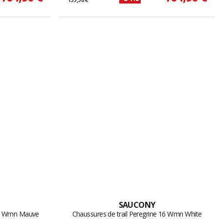
SAUCONY
 16 Wmn Mauve
Chaussures de trail Peregrine 16 Wmn White