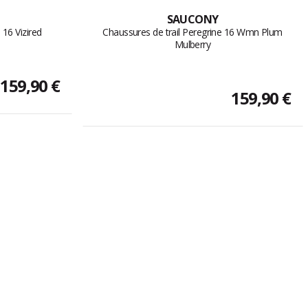
SAUCONY
 16 Vizired
Chaussures de trail Peregrine 16 Wmn Plum
Mulberry
159,90 €
159,90 €