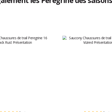
alement les Peregrine des saison