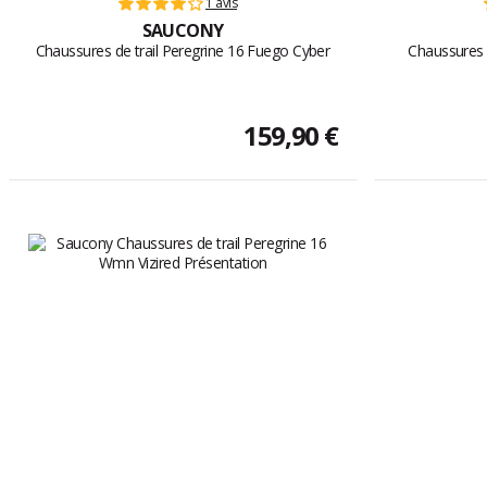
1 avis
SAUCONY
Chaussures de trail Peregrine 16 Fuego Cyber
Chaussures d
159,90 €