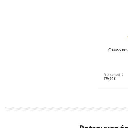
Chaussures 
Prix conseillé
179,90 €