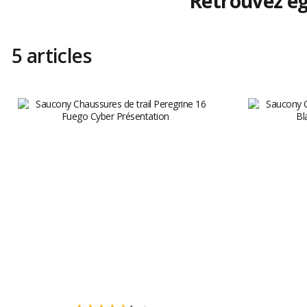
Retrouvez ég
5 articles