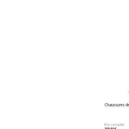
Chaussures de
Prix conseillé
159,90 €