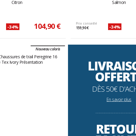
Citron
Salmon
104,90 €
Prix conseillé
-34%
-34%
159,90 €
Nouveau coloris
LIVRAI
OFFER
DÈS 50€ D'AC
En savoir plus
----------------------------------------------------------
RETOU