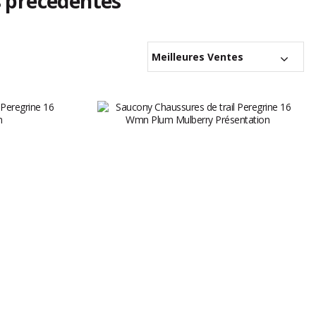
s précédentes
Meilleures Ventes