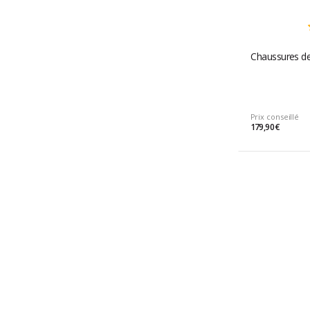
Chaussures de 
Prix conseillé
179,90 €