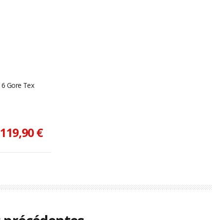
 16 Gore Tex
119,90 €