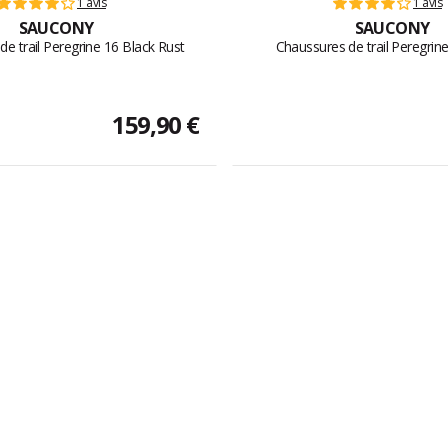
1 avis
1 avis
SAUCONY
SAUCONY
e trail Peregrine 16 Black Rust
Chaussures de trail Peregrine
159,90 €