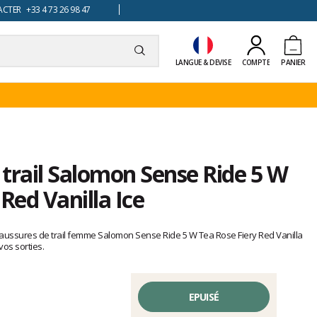
TER +33 4 73 26 98 47
LANGUE & DEVISE
COMPTE
PANIER
trail Salomon Sense Ride 5 W
Red Vanilla Ice
haussures de trail femme Salomon Sense Ride 5 W Tea Rose Fiery Red Vanilla
os sorties.
EPUISÉ