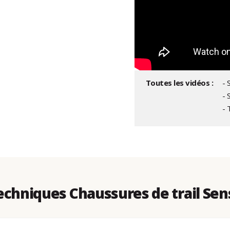
Toutes les vidéos :
- 
-
- 
chniques Chaussures de trail Sen