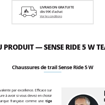
LIVRAISON GRATUITE
dès 99€ d'achat
Voir les conditions
 PRODUIT — SENSE RIDE 5 W TE
Chaussures de trail Sense Ride 5 W
valente par excellence. Efficace sur
ure à avoir si vous devez en choisir
a marque française comme une
tige