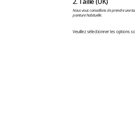
2.
Taille
(UK)
Nous vous conseillons de prendre une tai
pointure habituelle.
Veuillez sélectionner les options s