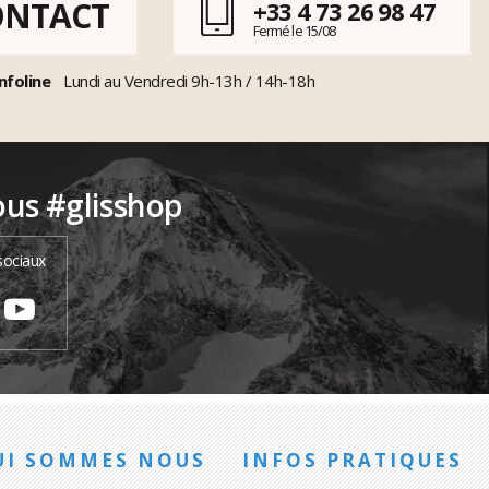
ONTACT
+33 4 73 26 98 47
Fermé le 15/08
nfoline
Lundi au Vendredi 9h-13h / 14h-18h
ous #glisshop
sociaux
UI SOMMES NOUS
INFOS PRATIQUES