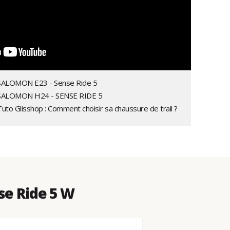
SALOMON E23 - Sense Ride 5
 SALOMON H24 - SENSE RIDE 5
Tuto Glisshop : Comment choisir sa chaussure de trail ?
se Ride 5 W