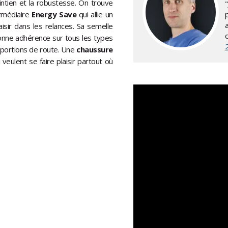
intien et la robustesse. On trouve
ermédiaire
Energy Save
qui allie un
p
sir dans les relances. Sa semelle
onne adhérence sur tous les types
 portions de route. Une
chaussure
veulent se faire plaisir partout où