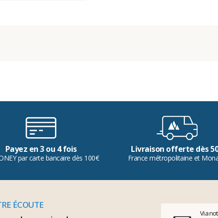
Payez en 3 ou 4 fois
Livraison offerte dès 5
ONEY par carte bancaire dès 100€
France métropolitaine et Mon
TRE ÉCOUTE
Via no