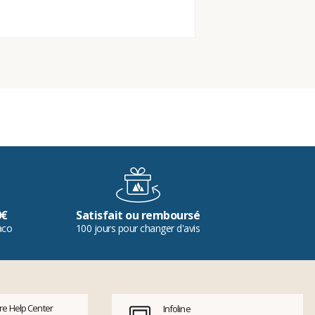
0€
Satisfait ou remboursé
aco
100 jours pour changer d'avis
tre Help Center
Infoline