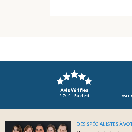
Avis Vérifiés
9,7/10 - Excellent
Avec 
DES SPÉCIALISTES À VO