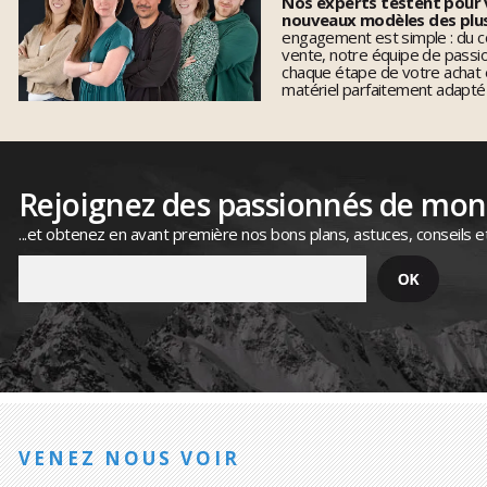
Nos experts testent pour 
nouveaux modèles des plu
engagement est simple : du co
vente, notre équipe de pass
chaque étape de votre achat 
matériel parfaitement adapté
Rejoignez des passionnés de mo
...et obtenez en avant première nos bons plans, astuces, conseils e
VENEZ NOUS VOIR