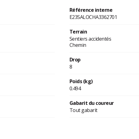
Référence interne
E23SALOCHA3362701
Terrain
Sentiers accidentés
Chemin
Drop
8
Poids (kg)
0.494
Gabarit du coureur
Tout gabarit