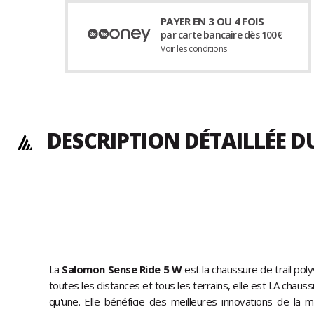
PAYER EN 3 OU 4 FOIS
par carte bancaire dès 100€
Voir les conditions
DESCRIPTION DÉTAILLÉE DU
La
Salomon Sense Ride 5 W
est la chaussure de trail poly
toutes les distances et tous les terrains, elle est LA chauss
qu'une. Elle bénéficie des meilleures innovations de l