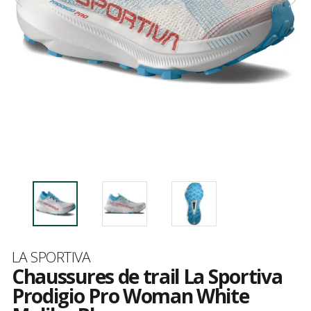
Marque
LA SPORTIVA
Chaussures de trail La Sportiva
Prodigio Pro Woman White