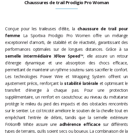
Chaussures de trail Prodigio Pro Woman
Conçue pour les traileuses d'élite, la
chaussure de trail pour
femme
La Sportiva Prodigio Pro Women offre un mélange
exceptionnel d'amorti, de stabilité et de réactivité, garantissant des
performances optimales sur de longues distances. Grâce à sa
semelle intermédiaire XFlow Speed™
, elle assure un retour
d'énergie dynamique et une absorption des chocs efficace,
permettant de maintenir un rythme soutenu sans sacrifier le confort.
Les technologies Power Wire et Wrapping System offrent un
ajustement précis, renforçant la
stabilité latérale
et optimisant le
transfert d'énergie à chaque pas. Pour une protection
supplémentaire, un renfort en caoutchouc au niveau du métatarse
protège le milieu du pied des impacts et des obstacles rencontrés
sur le sentier. Le col tricoté améliore le soutien de la cheville tout en
empêchant l'entrée de débris, tandis que la semelle extérieure
FriXion® White assure une
adhérence efficace
sur différents
types de terrains, qu'ils soient secs ou boueux. La combinaison de la