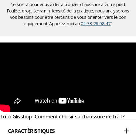
"Je suis là pour vous aider à trouver chaussure à votre pied.
Foulée, drop, terrain, intensité de la pratique, nous analyserons
vos besoins pour être certains de vous orienter vers le bon
équipement. Appelez-moi au
04 73 26 98 47
"
Tuto Glisshop : Comment choisir sa chaussure de trail ?
CARACTÉRISTIQUES