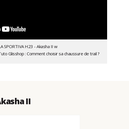
LA SPORTIVA H23 - Akasha II w
Tuto Glisshop : Comment choisir sa chaussure de trail ?
kasha II