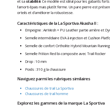
et sa
stabilité
. Ce modèle est idéal pour les gabarits forts 
l’amorti épais mais plutôt ferme. Un pare pierre est présent
orteils et d’améliorer la robustesse.
Caractéristiques de la La Sportiva Akasha II :
Empeigne : AirMesh + PU Leather partie arrière et Dy
Semelle intermédiaire EVA à injection et Cushion Platf
Semelle de confort Ortholite Hybrid Mountain Runni
Semelle FriXion Red bi-composée avec Trail Rocker
Drop : 10 mm
Poids : 310 g la chaussure
Naviguez parmi les rubriques similaires
Chaussures de trail La Sportiva
Chaussures de trail homme
Explorez les gammes de la marque La Sportiva