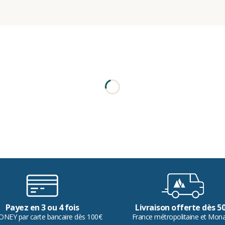
Payez en 3 ou 4 fois
Livraison offerte dès 5
ONEY par carte bancaire dès 100€
France métropolitaine et Mon