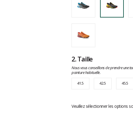
2.
Taille
Nous vous conseillons de prendre une tai
pointure habituelle.
41.5
42.5
45.5
Veuillez sélectionner les options s