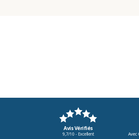
Avis Vérifiés
9,7/10 - Excellent
Avec 