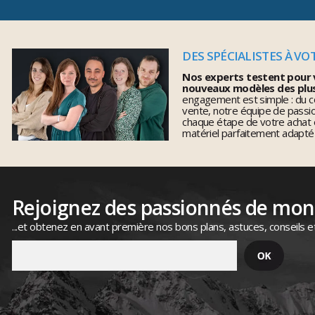
DES SPÉCIALISTES À VO
Nos experts testent pour 
nouveaux modèles des plu
engagement est simple : du co
vente, notre équipe de pass
chaque étape de votre achat 
matériel parfaitement adapté
Rejoignez des passionnés de mo
...et obtenez en avant première nos bons plans, astuces, conseils e