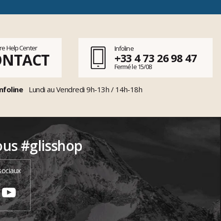
tre Help Center
Infoline
ONTACT
+33 4 73 26 98 47
Fermé le 15/08
nfoline
Lundi au Vendredi 9h-13h / 14h-18h
ous #glisshop
sociaux