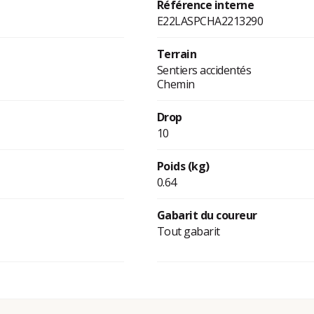
Référence interne
E22LASPCHA2213290
Terrain
Sentiers accidentés
Chemin
Drop
10
Poids (kg)
0.64
Gabarit du coureur
Tout gabarit