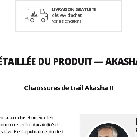
LIVRAISON GRATUITE
dès 99€ d'achat
Voir les conditions
ÉTAILLÉE DU PRODUIT — AKASH
Chaussures de trail Akasha II
nne
accroche
et un excellent
n compromis entre
durabilité
et
favorise l’appui naturel du pied