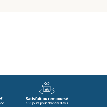
0€
Satisfait ou remboursé
aco
100 jours pour changer d'avis