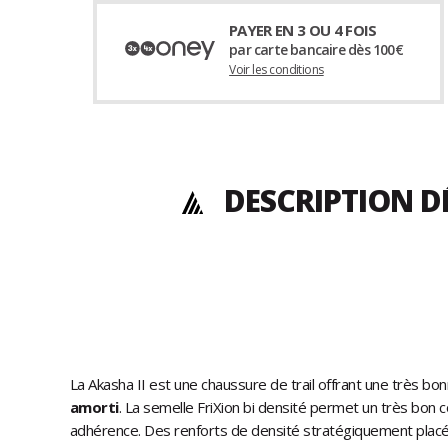
PAYER EN 3 OU 4 FOIS
par carte bancaire dès 100€
Voir les conditions
DESCRIPTION D
La Akasha II est une chaussure de trail offrant une très bo
amorti
. La semelle FriXion bi densité permet un très bo
adhérence. Des renforts de densité stratégiquement placés 