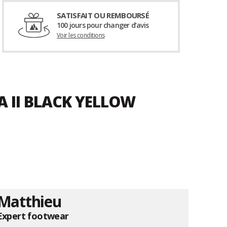
SATISFAIT OU REMBOURSÉ
100 jours pour changer d’avis
Voir les conditions
A II BLACK YELLOW
Matthieu
Expert footwear