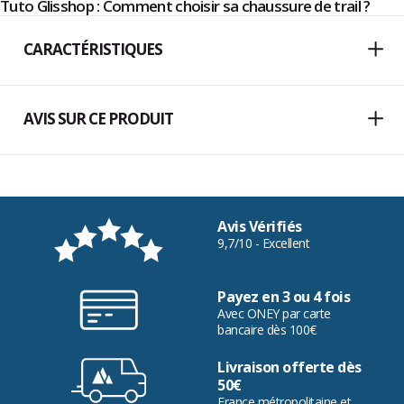
Tuto Glisshop : Comment choisir sa chaussure de trail ?
CARACTÉRISTIQUES
AVIS SUR CE PRODUIT
Avis Vérifiés
9,7/10 - Excellent
Payez en 3 ou 4 fois
Avec ONEY par carte
bancaire dès 100€
Livraison offerte dès
50€
France métropolitaine et