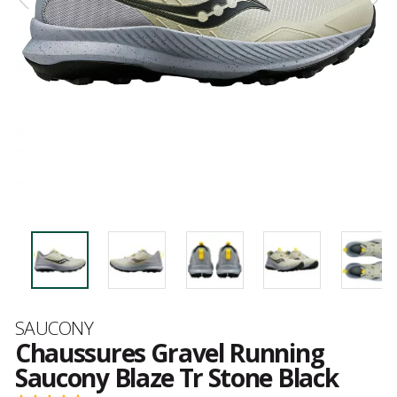
Marque
SAUCONY
Chaussures Gravel Running
Saucony Blaze Tr Stone Black