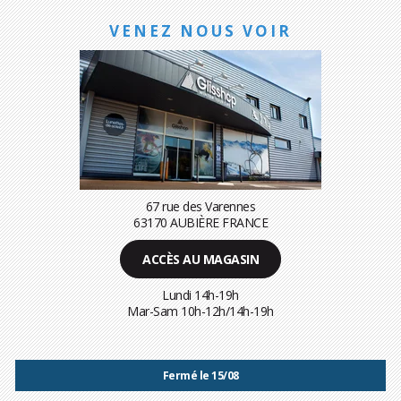
VENEZ NOUS VOIR
67 rue des Varennes
63170 AUBIÈRE FRANCE
ACCÈS AU MAGASIN
Lundi 14h-19h
Mar-Sam 10h-12h/14h-19h
Fermé le 15/08