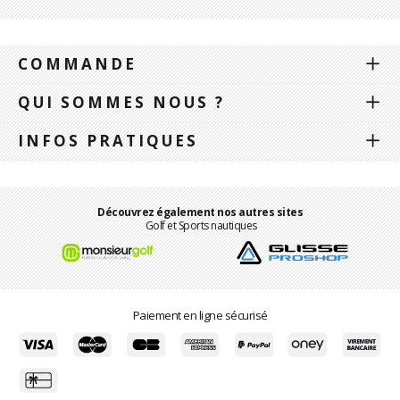
COMMANDE
QUI SOMMES NOUS ?
INFOS PRATIQUES
Découvrez également nos autres sites
Golf et Sports nautiques
Paiement en ligne sécurisé