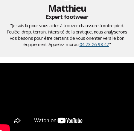
Matthieu
Expert footwear
"Je suis là pour vous aider à trouver chaussure à votre pied.
Foulée, drop, terrain, intensité de la pratique, nous analyserons
vos besoins pour être certains de vous orienter vers le bon
équipement. Appelez-moi au
04 73 26 98 47
"