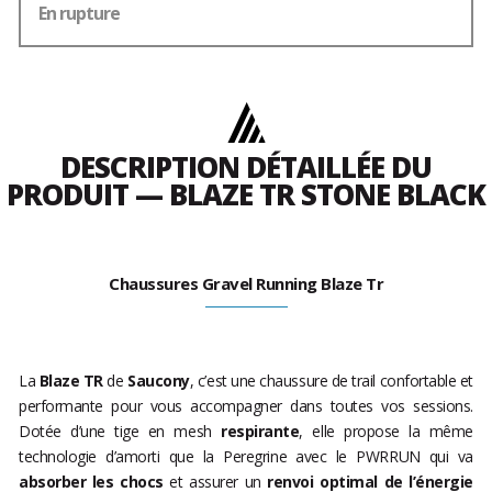
En rupture
DESCRIPTION DÉTAILLÉE DU
PRODUIT — BLAZE TR STONE BLACK
Chaussures Gravel Running Blaze Tr
La
Blaze TR
de
Saucony
, c’est une chaussure de trail confortable et
performante pour vous accompagner dans toutes vos sessions.
Dotée d’une tige en mesh
respirante
, elle propose la même
technologie d’amorti que la Peregrine avec le PWRRUN qui va
absorber les chocs
et assurer un
renvoi optimal de l’énergie