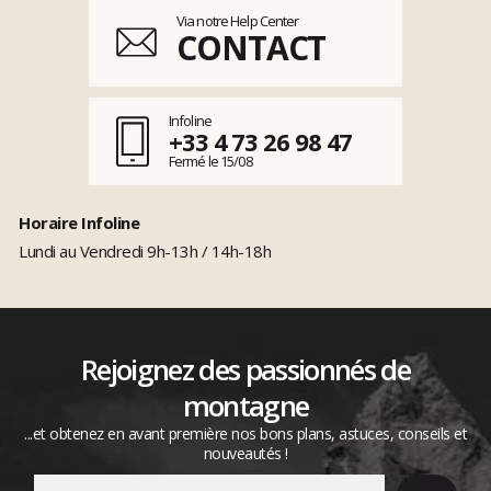
Via notre Help Center
CONTACT
Infoline
+33 4 73 26 98 47
Fermé le 15/08
Horaire Infoline
Lundi au Vendredi 9h-13h / 14h-18h
Rejoignez des passionnés de
montagne
...et obtenez en avant première nos bons plans, astuces, conseils et
nouveautés !