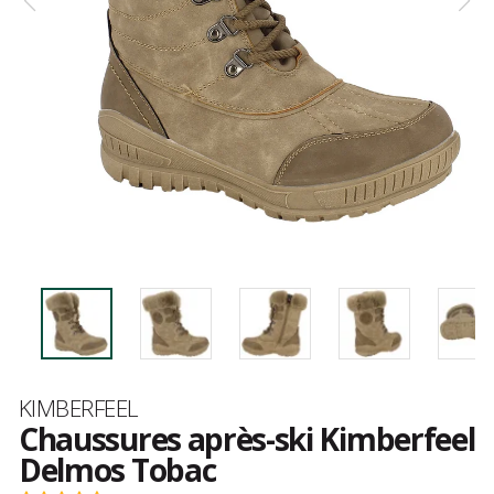
Marque
KIMBERFEEL
Chaussures après-ski Kimberfeel
Delmos Tobac