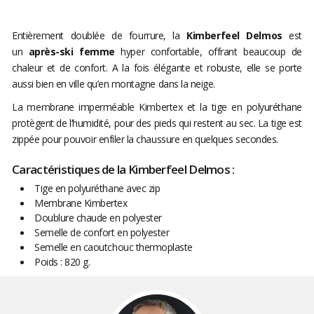
Entièrement doublée de fourrure, la
Kimberfeel Delmos
est
un
après-ski femme
hyper confortable, offrant beaucoup de
chaleur et de confort. A la fois élégante et robuste, elle se porte
aussi bien en ville qu’en montagne dans la neige.
La membrane imperméable Kimbertex et la tige en polyuréthane
protègent de l’humidité, pour des pieds qui restent au sec. La tige est
zippée pour pouvoir enfiler la chaussure en quelques secondes.
Caractéristiques de la Kimberfeel Delmos :
Tige en polyuréthane avec zip
Membrane Kimbertex
Doublure chaude en polyester
Semelle de confort en polyester
Semelle en caoutchouc thermoplaste
Poids : 820 g.