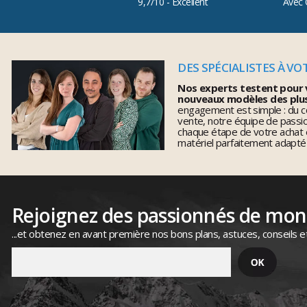
9,7/10 - Excellent
Avec 
DES SPÉCIALISTES À VO
Nos experts testent pour 
nouveaux modèles des plu
engagement est simple : du co
vente, notre équipe de pass
chaque étape de votre achat 
matériel parfaitement adapté
Rejoignez des passionnés de mo
...et obtenez en avant première nos bons plans, astuces, conseils e