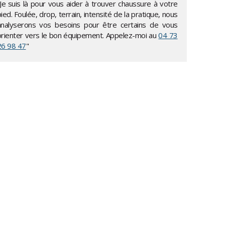
"Je suis là pour vous aider à trouver chaussure à votre
ied. Foulée, drop, terrain, intensité de la pratique, nous
analyserons vos besoins pour être certains de vous
orienter vers le bon équipement. Appelez-moi au
04 73
26 98 47
"