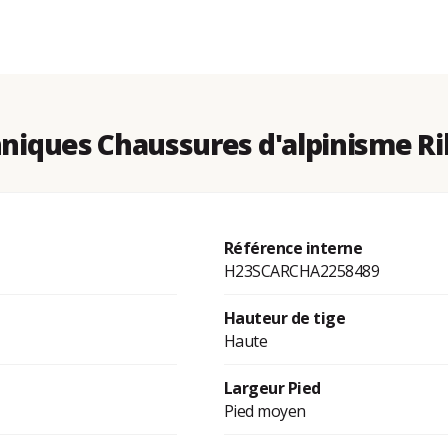
niques Chaussures d'alpinisme R
Référence interne
H23SCARCHA2258489
Hauteur de tige
Haute
Largeur Pied
Pied moyen