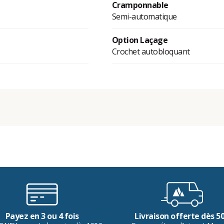
Cramponnable
Semi-automatique
Option Laçage
Crochet autobloquant
Payez en 3 ou 4 fois
Livraison offerte dès 5