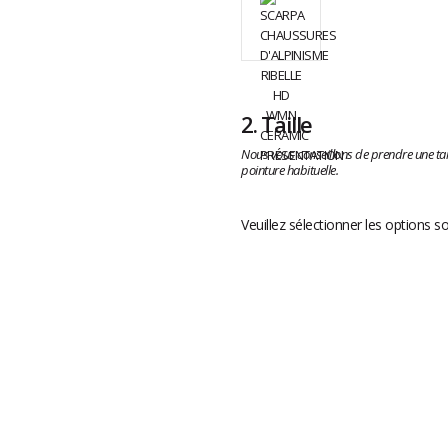
2.
Taille
Nous vous conseillons de prendre une tai
pointure habituelle.
Veuillez sélectionner les options s