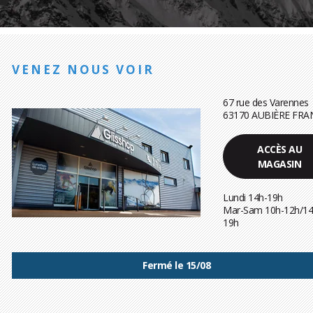
VENEZ NOUS VOIR
67 rue des Varennes
63170 AUBIÈRE FRA
ACCÈS AU
MAGASIN
Lundi 14h-19h
Mar-Sam 10h-12h/14
19h
Fermé le 15/08