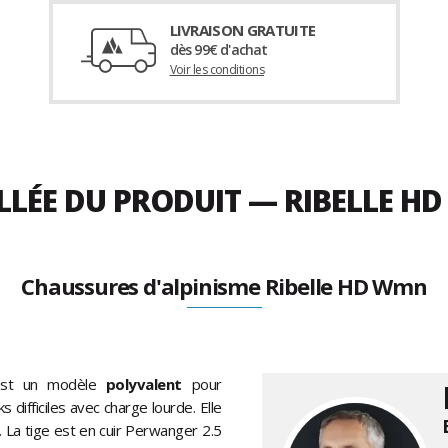
LIVRAISON GRATUITE
dès 99€ d'achat
Voir les conditions
LLÉE DU PRODUIT — RIBELLE H
Chaussures d'alpinisme Ribelle HD Wmn
st un modèle
polyvalent
pour
s difficiles avec charge lourde. Elle
. La tige est en cuir Perwanger 2.5