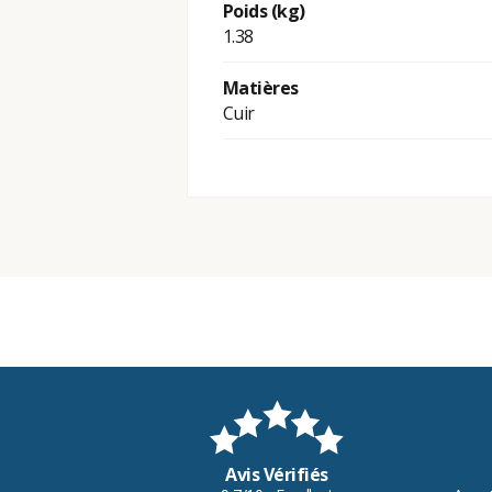
Poids (kg)
1.38
Matières
Cuir
Avis Vérifiés