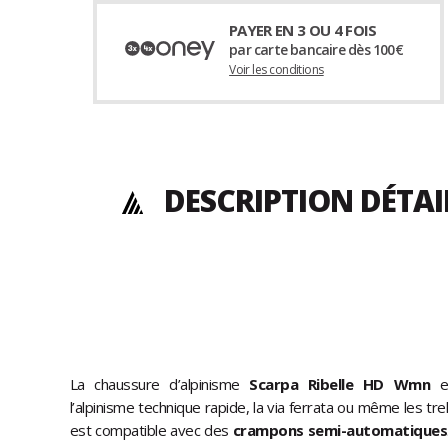
PAYER EN 3 OU 4 FOIS
par carte bancaire dès 100€
Voir les conditions
DESCRIPTION DÉTAI
La chaussure d’alpinisme
Scarpa Ribelle HD Wmn
e
l’alpinisme technique rapide, la via ferrata ou même les trek
est compatible avec des
crampons semi-automatiques