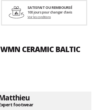
SATISFAIT OU REMBOURSÉ
100 jours pour changer d’avis
Voir les conditions
D WMN CERAMIC BALTIC
Matthieu
Expert footwear