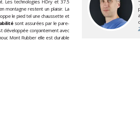
t. Les technologies HDry et 37.5
en montagne restent un plaisir. La
p
loppe le pied tel une chaussette et
abilité
sont assurées par le pare-
est développée conjointement avec
chouc Mont Rubber elle est durable