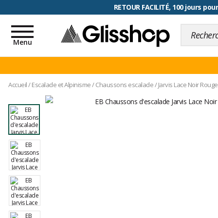
RETOUR FACILITÉ, 100 jours pour
Toggle
navigation
Menu
Accueil
/
Escalade et Alpinisme
/
Chaussons escalade
/
Jarvis Lace Noir Rouge