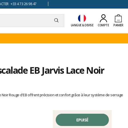
TER +33 4 73 26 98 47
LANGUE & DEVISE
COMPTE
PANIER
calade EB Jarvis Lace Noir
 Noir Rouge d'EB offrent précision et confort grâce à leur système de serrage
EPUISÉ