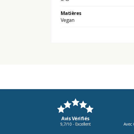
Matières
Vegan
Avis Vérifiés
9,7/10 - Excellent
Avec 