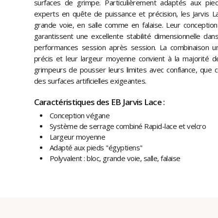
surfaces de grimpe. Particulièrement adaptés aux pie
experts en quête de puissance et précision, les Jarvis L
grande voie, en salle comme en falaise. Leur conception
garantissent une excellente stabilité dimensionnelle dan
performances session après session. La combinaison u
précis et leur largeur moyenne convient à la majorité 
grimpeurs de pousser leurs limites avec confiance, que c
des surfaces artificielles exigeantes.
Caractéristiques des EB Jarvis Lace :
Conception végane
Système de serrage combiné Rapid-lace et velcro
Largeur moyenne
Adapté aux pieds "égyptiens"
Polyvalent : bloc, grande voie, salle, falaise