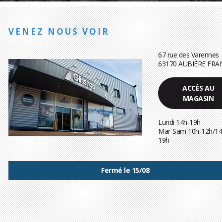
VENEZ NOUS VOIR
67 rue des Varennes
63170 AUBIÈRE FRA
ACCÈS AU
MAGASIN
Lundi 14h-19h
Mar-Sam 10h-12h/14
19h
Fermé le 15/08