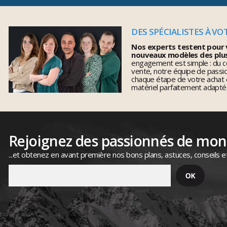
DES SPÉCIALISTES À VO
Nos experts testent pour 
nouveaux modèles des plu
engagement est simple : du co
vente, notre équipe de pass
chaque étape de votre achat 
matériel parfaitement adapté
Rejoignez des passionnés de mo
...et obtenez en avant première nos bons plans, astuces, conseils e