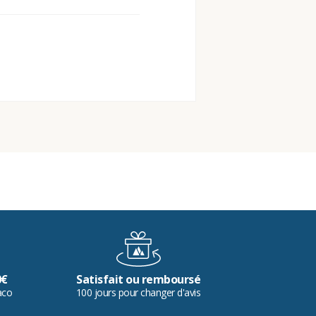
0€
Satisfait ou remboursé
aco
100 jours pour changer d'avis