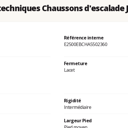
echniques Chaussons d'escalade J
Référence interne
E2500EBCHA5502360
Fermeture
Lacet
Rigidité
Intermédiaire
Largeur Pied
Pied moyen