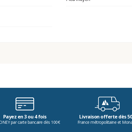
Payez en 3 ou 4 fois
Livraison offerte dès 5
ONEY par carte bancaire dès 100€
France métropolitaine et Mon