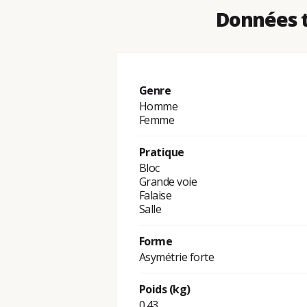
Données t
Genre
Homme
Femme
Pratique
Bloc
Grande voie
Falaise
Salle
Forme
Asymétrie forte
Poids (kg)
0.43