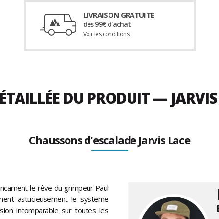
LIVRAISON GRATUITE
dès 99€ d'achat
Voir les conditions
ÉTAILLÉE DU PRODUIT — JARVI
Chaussons d'escalade Jarvis Lace
incarnent le rêve du grimpeur Paul
inent astucieusement le système
sion incomparable sur toutes les