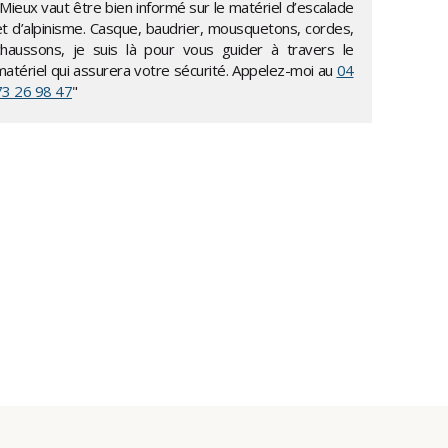
Mieux vaut être bien informé sur le matériel d’escalade
et d’alpinisme. Casque, baudrier, mousquetons, cordes,
chaussons, je suis là pour vous guider à travers le
matériel qui assurera votre sécurité. Appelez-moi au
04
73 26 98 47
"