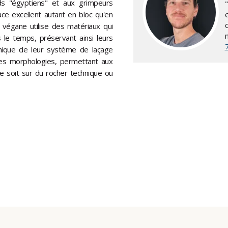
ds "égyptiens" et aux grimpeurs
"
ace excellent autant en bloc qu'en
 végane utilise des matériaux qui
s le temps, préservant ainsi leurs
nique de leur système de laçage
des morphologies, permettant aux
e soit sur du rocher technique ou