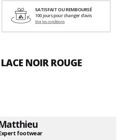
SATISFAIT OU REMBOURSÉ
100 jours pour changer d’avis
Voir les conditions
S LACE NOIR ROUGE
Matthieu
Expert footwear