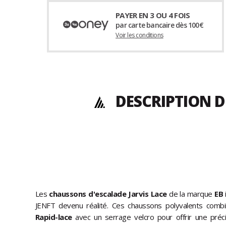
PAYER EN 3 OU 4 FOIS
par carte bancaire dès 100€
Voir les conditions
DESCRIPTION D
Les
chaussons d'escalade
Jarvis Lace
de la marque
EB
JENFT devenu réalité. Ces chaussons polyvalents comb
Rapid-lace
avec un serrage velcro pour offrir une préci