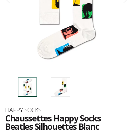
Marque
HAPPY SOCKS
Chaussettes Happy Socks
Beatles Silhouettes Blanc