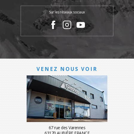
Sur les réseaux sociaux
VENEZ NOUS VOIR
67 rue des Varennes
63170 AUBIÈRE FRANCE