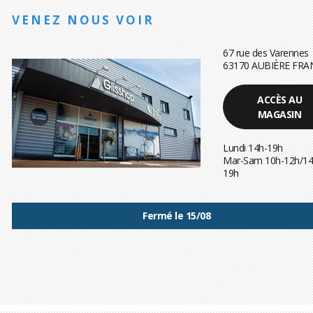
VENEZ NOUS VOIR
67 rue des Varennes
63170 AUBIÈRE FRA
ACCÈS AU
MAGASIN
Lundi 14h-19h
Mar-Sam 10h-12h/14
19h
Fermé le 15/08