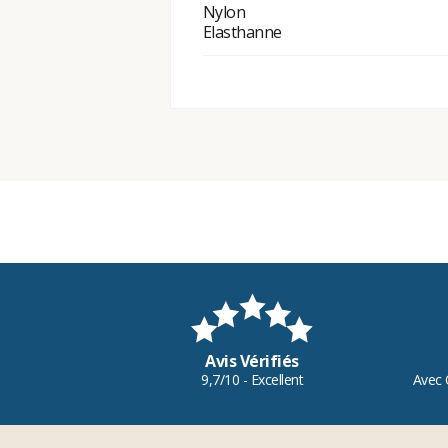
Nylon
Elasthanne
Avis Vérifiés
9,7/10 - Excellent
Avec 