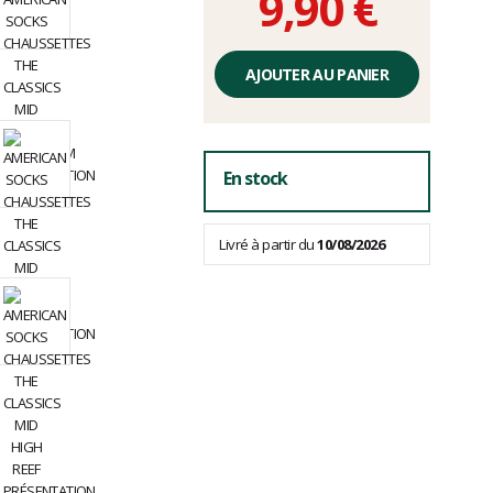
9,90 €
Prix
unitaire,
AJOUTER AU PANIER
hors
frais
En stock
Livré à partir du
10/08/2026