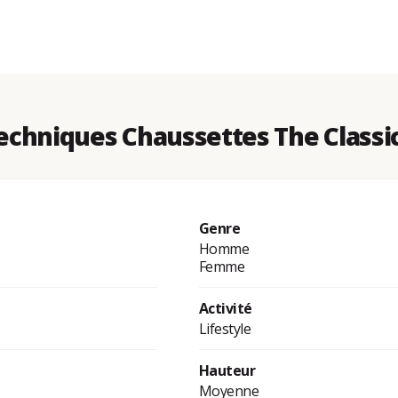
chniques Chaussettes The Classi
Genre
Homme
Femme
Activité
Lifestyle
Hauteur
Moyenne