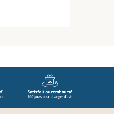
0€
Satisfait ou remboursé
aco
100 jours pour changer d'avis