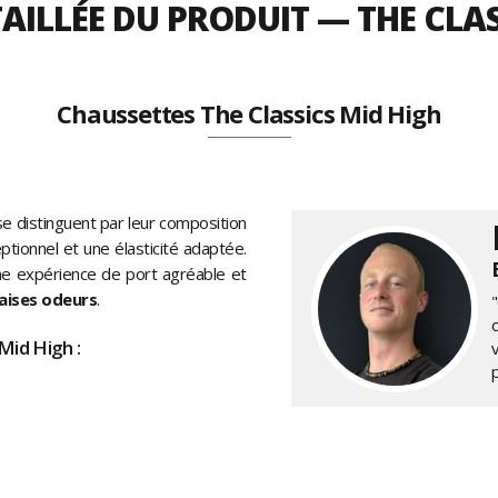
AILLÉE DU PRODUIT — THE CLAS
Chaussettes The Classics Mid High
e distinguent par leur composition
eptionnel et une élasticité adaptée.
une expérience de port agréable et
aises odeurs
.
"
Mid High :