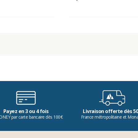
Payez en 3 ou 4 fois
Livraison offerte dès 5
ONEY par carte bancaire dès 100€
France métropolitaine et Mon