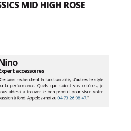
SICS MID HIGH ROSE
Nino
Expert accessoires
Certains recherchent la fonctionnalité, d’autres le style
ou la performance. Quels que soient vos critères, je
vous aiderai à trouver le bon produit pour vivre votre
passion à fond. Appelez-moi au
04 73 26 98 47
."