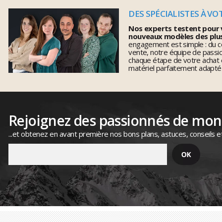
DES SPÉCIALISTES À VO
Nos experts testent pour 
nouveaux modèles des plu
engagement est simple : du co
vente, notre équipe de pass
chaque étape de votre achat 
matériel parfaitement adapté
Rejoignez des passionnés de mo
...et obtenez en avant première nos bons plans, astuces, conseils e