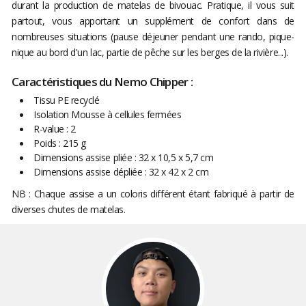
durant la production de matelas de bivouac. Pratique, il vous suit
partout, vous apportant un supplément de confort dans de
nombreuses situations (pause déjeuner pendant une rando, pique-
nique au bord d'un lac, partie de pêche sur les berges de la rivière...).
Caractéristiques du Nemo Chipper :
Tissu PE recyclé
Isolation Mousse à cellules fermées
R-value : 2
Poids : 215 g
Dimensions assise pliée : 32 x 10,5 x 5,7 cm
Dimensions assise dépliée : 32 x 42 x 2 cm
NB : Chaque assise a un coloris différent étant fabriqué à partir de
diverses chutes de matelas.