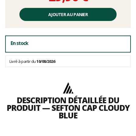
Prix
unitaire,
AJOUTER AU PANIER
hors
frais
En stock
Livré à partir du
10/08/2026
DESCRIPTION DÉTAILLÉE DU
PRODUIT — SEFTON CAP CLOUDY
BLUE