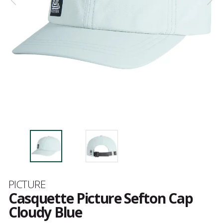
Marque
PICTURE
Casquette Picture Sefton Cap
Cloudy Blue