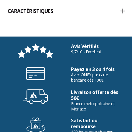
CARACTÉRISTIQUES
Avis Vérifiés
9,7/10 - Excellent
Payez en 3 ou 4 fois
Avec ONEY par carte
bancaire dès 100€
Livraison offerte dès
50€
France métropolitaine et
Monaco
Satisfait ou
remboursé
100 jours pour changer