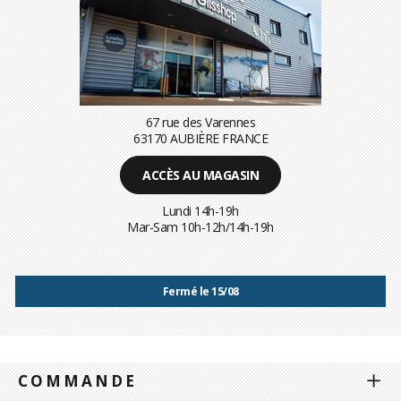
67 rue des Varennes
63170 AUBIÈRE FRANCE
ACCÈS AU MAGASIN
Lundi 14h-19h
Mar-Sam 10h-12h/14h-19h
Fermé le 15/08
COMMANDE