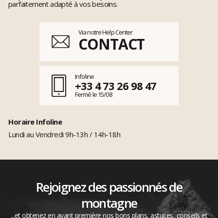
parfaitement adapté à vos besoins.
Via notre Help Center
CONTACT
Infoline
+33 4 73 26 98 47
Fermé le 15/08
Horaire Infoline
Lundi au Vendredi 9h-13h / 14h-18h
Rejoignez des passionnés de
montagne
...et obtenez en avant première nos bons plans, astuces, conseils et