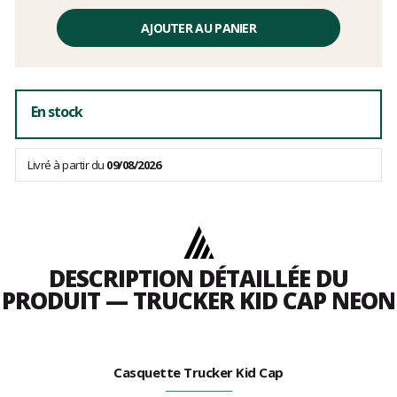
Prix
unitaire,
AJOUTER AU PANIER
hors
frais
En stock
Livré à partir du
09/08/2026
DESCRIPTION DÉTAILLÉE DU
PRODUIT — TRUCKER KID CAP NEON
Casquette Trucker Kid Cap