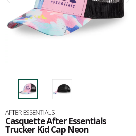
Marque
AFTER ESSENTIALS
Casquette After Essentials
Trucker Kid Cap Neon