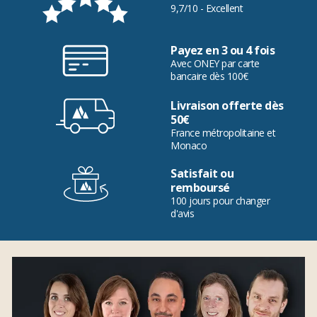
9,7/10 - Excellent
Payez en 3 ou 4 fois
Avec ONEY par carte
bancaire dès 100€
Livraison offerte dès
50€
France métropolitaine et
Monaco
Satisfait ou
remboursé
100 jours pour changer
d'avis