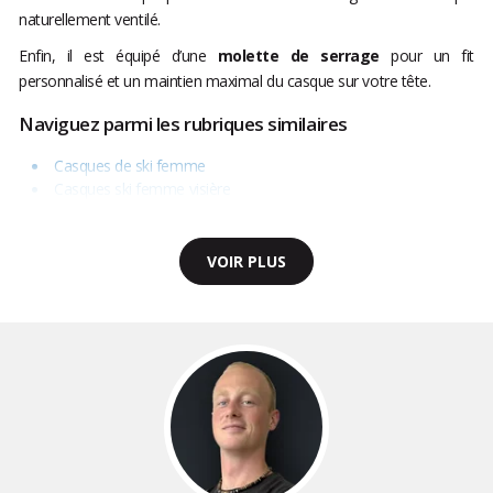
naturellement ventilé.
Enfin, il est équipé d’une
molette de serrage
pour un fit
personnalisé et un maintien maximal du casque sur votre tête.
Naviguez parmi les rubriques similaires
Casques de ski femme
Casques ski femme visière
VOIR PLUS