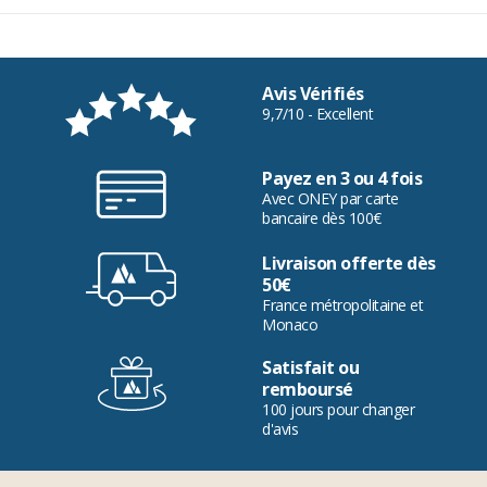
Avis Vérifiés
9,7/10 - Excellent
Payez en 3 ou 4 fois
Avec ONEY par carte
bancaire dès 100€
Livraison offerte dès
50€
France métropolitaine et
Monaco
Satisfait ou
remboursé
100 jours pour changer
d'avis