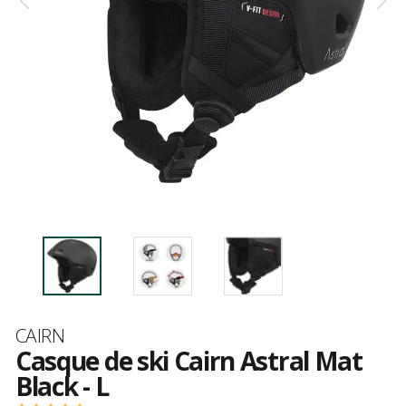
Marque
CAIRN
Casque de ski Cairn Astral Mat
Black - L