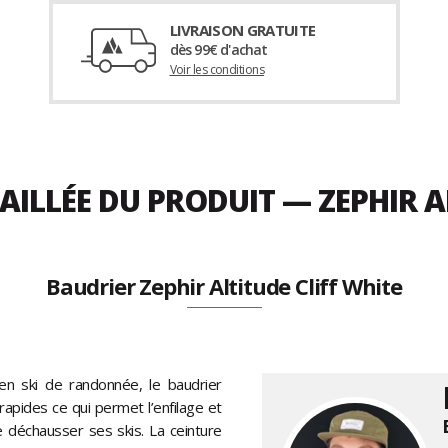
LIVRAISON GRATUITE
dès 99€ d'achat
Voir les conditions
AILLÉE DU PRODUIT — ZEPHIR A
Baudrier Zephir Altitude Cliff White
en ski de randonnée, le baudrier
apides ce qui permet l’enfilage et
e déchausser ses skis. La ceinture