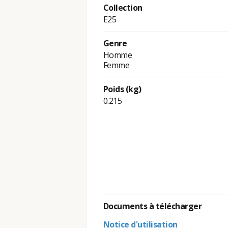
Collection
E25
Genre
Homme
Femme
Poids (kg)
0.215
Documents à télécharger
Notice d'utilisation