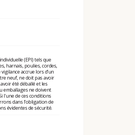
dividuelle (EPI) tels que
, harnais, poulies, cordes,
 vigilance accrue lors d’un
tre neuf, ne doit pas avoir
s avoir été déballé et les
 ou emballages ne doivent
Si l'une de ces conditions
rrons dans l’obligation de
ons évidentes de sécurité.