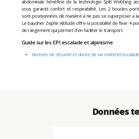
abdominale bénéficie de la technologie Split Webbing a
vous garantit confort et respirabilité. Les 2 boucles por
sont positionnées de manière à ne pas se superposer à la
Le baudrier Zephir Altitude offre la possibilité de fixer 4 po
de rangement qui permet d’en faciliter le transport.
Guide sur les EPI escalade et alpinisme
Normes de sécurité et durée de vie matériel escalade
Données tec