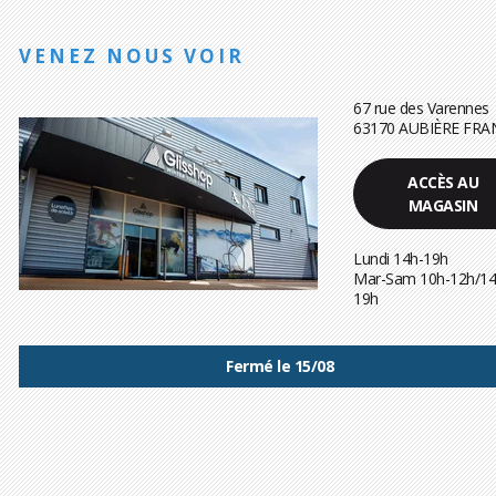
VENEZ NOUS VOIR
67 rue des Varennes
63170 AUBIÈRE FRA
ACCÈS AU
MAGASIN
Lundi 14h-19h
Mar-Sam 10h-12h/14
19h
Fermé le 15/08