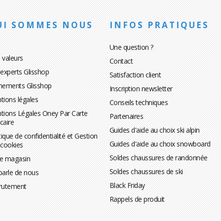
UI SOMMES NOUS
INFOS PRATIQUES
Une question ?
 valeurs
Contact
 experts Glisshop
Satisfaction client
nements Glisshop
Inscription newsletter
tions légales
Conseils techniques
tions Légales Oney Par Carte
Partenaires
caire
Guides d'aide au choix ski alpin
tique de confidentialité et Gestion
Guides d'aide au choix snowboard
 cookies
Soldes chaussures de randonnée
te magasin
Soldes chaussures de ski
parle de nous
Black Friday
rutement
Rappels de produit