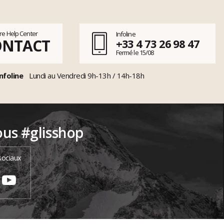
tre Help Center
Infoline
ONTACT
+33 4 73 26 98 47
Fermé le 15/08
nfoline
Lundi au Vendredi 9h-13h / 14h-18h
ous #glisshop
sociaux