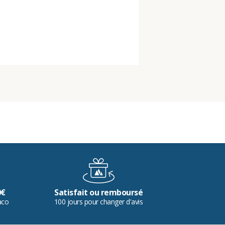
0€
Satisfait ou remboursé
aco
100 jours pour changer d'avis