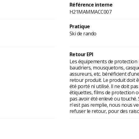
Référence interne
H21MAMMACC007
Pratique
Ski de rando
Retour EPI
Les équipements de protection in
baudriers, mousquetons, casques
assureurs, etc. bénéficient d’une
retour produit. Le produit doit ê
été porté ni utilisé. Il ne doit pa
étiquettes, films de protection
pas avoir été enlevé ou touché. 
n'est pas remplie, nous nous ve
refuser le retour, pour des rais