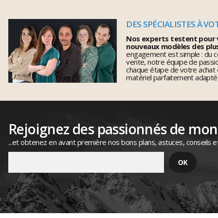
DES SPÉCIALISTES À VO
Nos experts testent pour 
nouveaux modèles des plu
engagement est simple : du co
vente, notre équipe de pass
chaque étape de votre achat 
matériel parfaitement adapté
Rejoignez des passionnés de mo
...et obtenez en avant première nos bons plans, astuces, conseils e