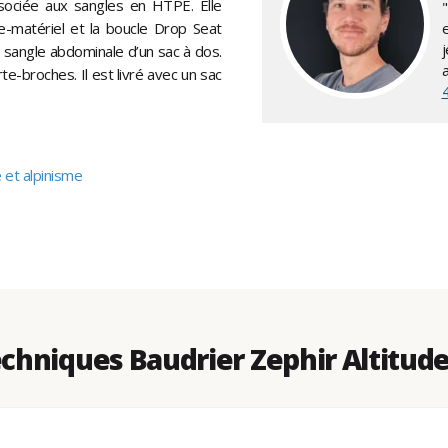
ssociée aux sangles en HTPE. Elle
"
te-matériel et la boucle Drop Seat
 sangle abdominale d’un sac à dos.
rte-broches. Il est livré avec un sac
 et alpinisme
hniques Baudrier Zephir Altitude