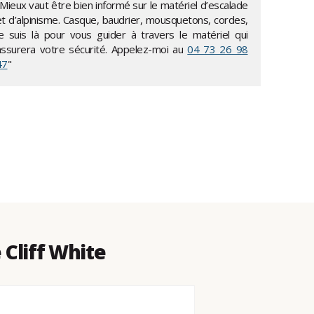
Mieux vaut être bien informé sur le matériel d’escalade
et d’alpinisme. Casque, baudrier, mousquetons, cordes,
je suis là pour vous guider à travers le matériel qui
assurera votre sécurité. Appelez-moi au
04 73 26 98
47
"
 Cliff White