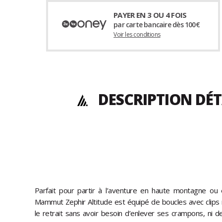
PAYER EN 3 OU 4 FOIS
par carte bancaire dès 100€
Voir les conditions
DESCRIPTION DÉT
Parfait pour partir à l’aventure en haute montagne ou 
Mammut Zephir Altitude est équipé de boucles avec clips r
le retrait sans avoir besoin d’enlever ses crampons, ni d