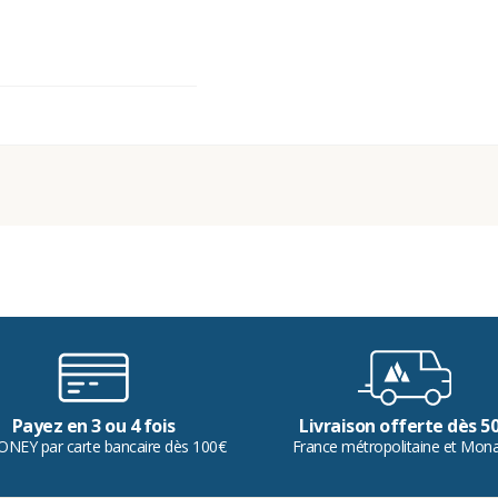
Payez en 3 ou 4 fois
Livraison offerte dès 5
ONEY par carte bancaire dès 100€
France métropolitaine et Mon