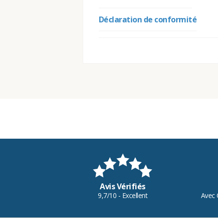
Déclaration de conformité
Avis Vérifiés
9,7/10 - Excellent
Avec 