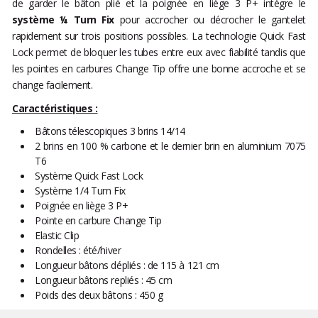
de garder le bâton plié et la poignée en liège 3 P+ intègre le
système ¼ Turn Fix
pour accrocher ou décrocher le gantelet
rapidement sur trois positions possibles. La technologie Quick Fast
Lock permet de bloquer les tubes entre eux avec fiabilité tandis que
les pointes en carbures Change Tip offre une bonne accroche et se
change facilement.
Caractéristiques :
Bâtons télescopiques 3 brins 14/14
2 brins en 100 % carbone et le dernier brin en aluminium 7075
T6
Système Quick Fast Lock
Système 1/4 Turn Fix
Poignée en liège 3 P+
Pointe en carbure Change Tip
Elastic Clip
Rondelles : été/hiver
Longueur bâtons dépliés : de 115 à 121 cm
Longueur bâtons repliés : 45 cm
Poids des deux bâtons : 450 g