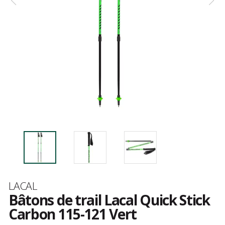
Marque
LACAL
Bâtons de trail Lacal Quick Stick
Carbon 115-121 Vert