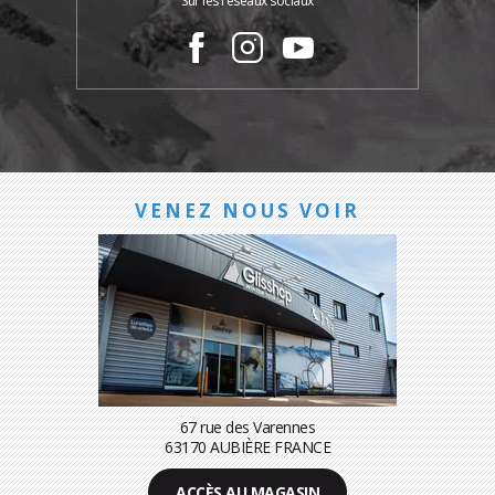
Sur les réseaux sociaux
VENEZ NOUS VOIR
67 rue des Varennes
63170 AUBIÈRE FRANCE
ACCÈS AU MAGASIN