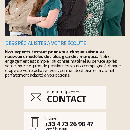
DES SPÉCIALISTES À VOTRE ÉCOUTE
Nos experts testent pour vous chaque saison les
nouveaux modèles des plus grandes marques.
Notre
engagement est simple : du conseil matériel au service après-
vente, notre équipe de passionnés vous accompagne à chaque
étape de votre achat et vous permet de choisir du matériel
parfaitement adapté à vos besoins.
Via notre Help Center
CONTACT
Infoline
+33 4 73 26 98 47
Fermé le 15/08